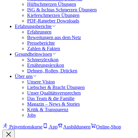
Hüftschmerzen Übungen
ISG & Ischias Schmerzen Übungen
Kieferschmerzen Übungen
PDF-Ratgeber Downloads
Erfahrungsberichte
Erfahrungen
Bewertungen aus dem Netz
Presseberichte
Zahlen & Fakten
Gesundheitswissen
Schmerzlexikon
Ernährungslexikon
Dehnen, Rollen, Drücken
Über uns
Unsere Vision
Liebscher & Bracht Übungen
Unser Qualitätsversprechen
Das Team & die Familie
Magazin – News & Stories
Kritik & Transparenz
Jobs
Präventionskurse
App
Ausbildungen
Online-Shop