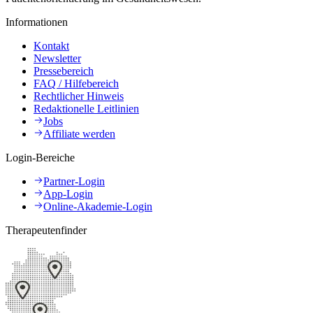
Informationen
Kontakt
Newsletter
Pressebereich
FAQ / Hilfebereich
Rechtlicher Hinweis
Redaktionelle Leitlinien
Jobs
Affiliate werden
Login-Bereiche
Partner-Login
App-Login
Online-Akademie-Login
Therapeutenfinder