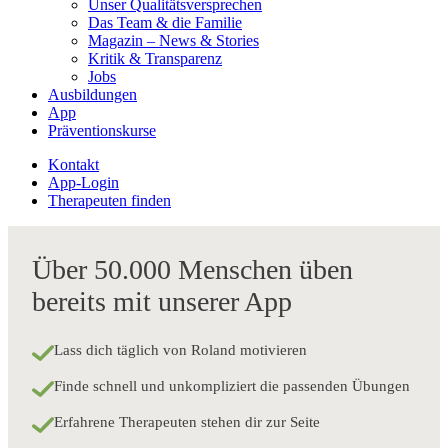
Unser Qualitätsversprechen
Das Team & die Familie
Magazin – News & Stories
Kritik & Transparenz
Jobs
Ausbildungen
App
Präventionskurse
Kontakt
App-Login
Therapeuten finden
Über 50.000 Menschen üben
bereits mit unserer App
Lass dich täglich von Roland motivieren
Finde schnell und unkompliziert die passenden Übungen
Erfahrene Therapeuten stehen dir zur Seite