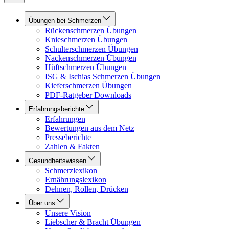
Übungen bei Schmerzen
Rückenschmerzen Übungen
Knieschmerzen Übungen
Schulterschmerzen Übungen
Nackenschmerzen Übungen
Hüftschmerzen Übungen
ISG & Ischias Schmerzen Übungen
Kieferschmerzen Übungen
PDF-Ratgeber Downloads
Erfahrungsberichte
Erfahrungen
Bewertungen aus dem Netz
Presseberichte
Zahlen & Fakten
Gesundheitswissen
Schmerzlexikon
Ernährungslexikon
Dehnen, Rollen, Drücken
Über uns
Unsere Vision
Liebscher & Bracht Übungen