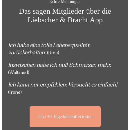
Echte Meinungen
Das sagen Mitglieder über die
Liebscher & Bracht App
Ich habe eine tolle Lebensqualität
zurückerhalten.
(
Rosi
)
Inzwischen habe ich null Schmerzen mehr.
(
Waltraud
)
Ich kann nur empfehlen: Versucht es einfach!
(
Irene
)
Jetzt 30 Tage kostenfrei testen