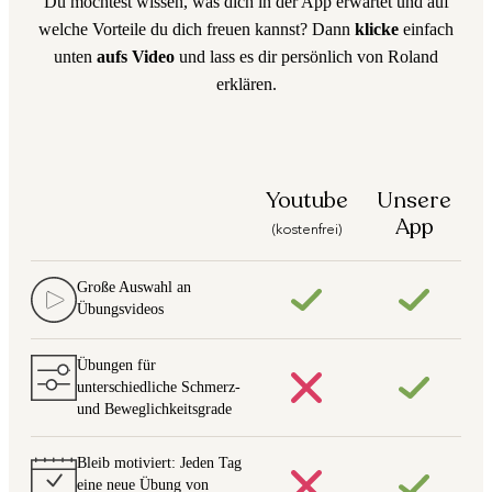
Du möchtest wissen, was dich in der App erwartet und auf
welche Vorteile du dich freuen kannst? Dann
klicke
einfach
unten
aufs Video
und lass es dir persönlich von Roland
erklären.
Youtube
Unsere
App
(kostenfrei)
Große Auswahl an
Übungsvideos
Übungen für
unterschiedliche Schmerz-
und Beweglichkeitsgrade
Bleib motiviert: Jeden Tag
eine neue Übung von