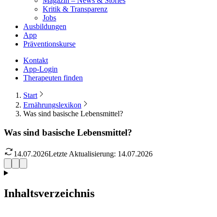
Magazin – News & Stories
Kritik & Transparenz
Jobs
Ausbildungen
App
Präventionskurse
Kontakt
App-Login
Therapeuten finden
Start
Ernährungslexikon
Was sind basische Lebensmittel?
Was sind basische Lebensmittel?
14.07.2026
Letzte Aktualisierung:
14.07.2026
Inhaltsverzeichnis