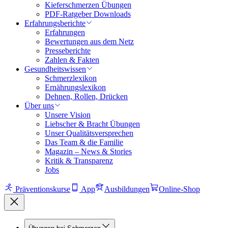
Kieferschmerzen Übungen
PDF-Ratgeber Downloads
Erfahrungsberichte
Erfahrungen
Bewertungen aus dem Netz
Presseberichte
Zahlen & Fakten
Gesundheitswissen
Schmerzlexikon
Ernährungslexikon
Dehnen, Rollen, Drücken
Über uns
Unsere Vision
Liebscher & Bracht Übungen
Unser Qualitätsversprechen
Das Team & die Familie
Magazin – News & Stories
Kritik & Transparenz
Jobs
Präventionskurse
App
Ausbildungen
Online-Shop