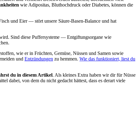
nkheiten
wie Adipositas, Bluthochdruck oder Diabetes, können die
Fisch und Eier — stört unsere Säure-Basen-Balance und hat
 wird. Sind diese Puffersysteme — Entgiftungsorgane wie
chen.
hrstoffen, wie er in Früchten, Gemüse, Nüssen und Samen sowie
rmeiden und
Entzündungen
zu hemmen.
Wie das funktioniert, liest du
ährst du in diesem Artikel
. Als kleines Extra haben wir dir für Nüsse
el dabei, von dem du nicht gedacht hättest, dass es derart viele