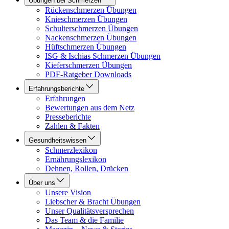
Übungen bei Schmerzen
Rückenschmerzen Übungen
Knieschmerzen Übungen
Schulterschmerzen Übungen
Nackenschmerzen Übungen
Hüftschmerzen Übungen
ISG & Ischias Schmerzen Übungen
Kieferschmerzen Übungen
PDF-Ratgeber Downloads
Erfahrungsberichte
Erfahrungen
Bewertungen aus dem Netz
Presseberichte
Zahlen & Fakten
Gesundheitswissen
Schmerzlexikon
Ernährungslexikon
Dehnen, Rollen, Drücken
Über uns
Unsere Vision
Liebscher & Bracht Übungen
Unser Qualitätsversprechen
Das Team & die Familie