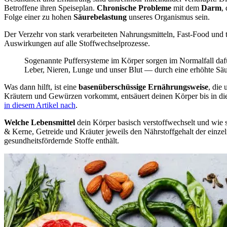
Betroffene ihren Speiseplan.
Chronische Probleme
mit dem
Darm
,
Folge einer zu hohen
Säurebelastung
unseres Organismus sein.
Der Verzehr von stark verarbeiteten Nahrungsmitteln, Fast-Food und
Auswirkungen auf alle Stoffwechselprozesse.
Sogenannte Puffersysteme im Körper sorgen im Normalfall dafü
Leber, Nieren, Lunge und unser Blut — durch eine erhöhte Säur
Was dann hilft, ist eine
basenüberschüssige Ernährungsweise
, die
Kräutern und Gewürzen vorkommt, entsäuert deinen Körper bis in die
in diesem Artikel nach
.
Welche Lebensmittel
dein Körper basisch verstoffwechselt und wie s
& Kerne, Getreide und Kräuter jeweils den Nährstoffgehalt der einzeln
gesundheitsfördernde Stoffe enthält.