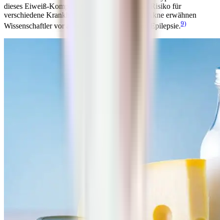
dieses Eiweiß-Komplexes vor, scheint sich das Risiko für
verschiedene Krankheiten zu erhöhen. Neben Akne erwähnen
9)
Wissenschaftler vor allem Diabetes, Krebs und Epilepsie.