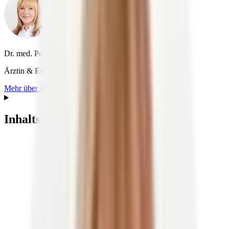
Dr. med. Petra Bracht
Ärztin & Ernährungspezialistin
Mehr über Dr. med. Petra Bracht
Inhaltsverzeichnis