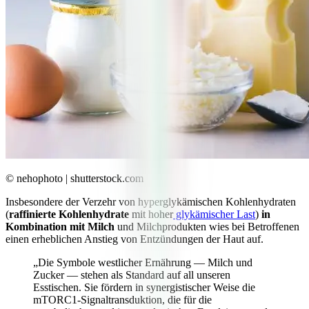
© nehophoto | shutterstock.com
Insbesondere der Verzehr von hyperglykämischen Kohlenhydraten
(
raffinierte Kohlenhydrate
mit hoher
glykämischer Last
)
in
Kombination mit Milch
und Milchprodukten wies bei Betroffenen
einen erheblichen Anstieg von Entzündungen der Haut auf.
„Die Symbole westlicher Ernährung — Milch und
Zucker — stehen als Standard auf all unseren
Esstischen. Sie fördern in synergistischer Weise die
mTORC1-Signaltransduktion, die für die