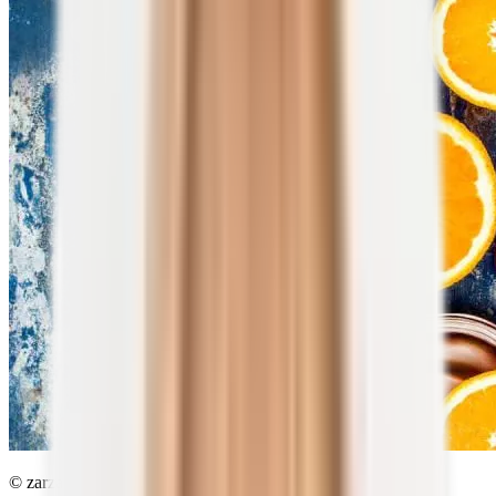
© zarzamora | shutterstock.com