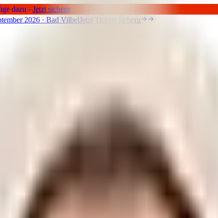
üge dazu -
Jetzt sichern
tember 2026 · Bad Vilbel
Jetzt Tickets sichern