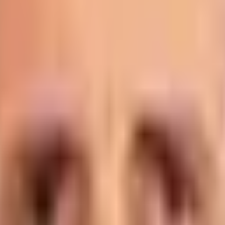
s dir gelingt
14.07.2026