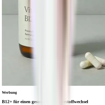
Werbung
B12+ für einen gesunden Energiestoffwechsel