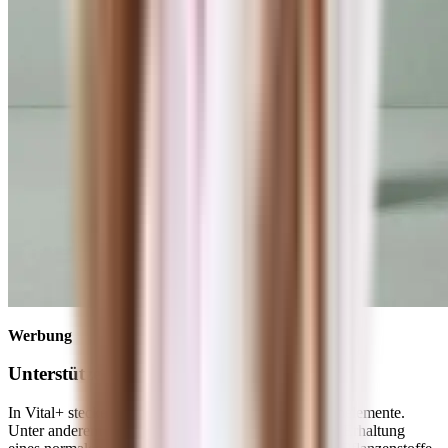
Werbung
Unterstütze dein Immunsystem mit Vital+
In Vital+ stecken viele wichtige Vitamine und Spurenelemente.
Unter anderem die Vitamine B6, B12 und D, die zur Erhaltung