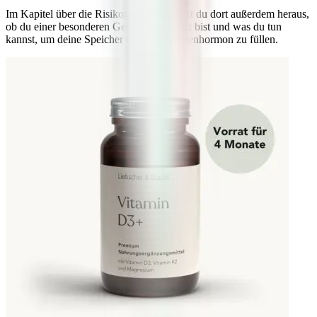
Im Kapitel über die Risikogruppen findest du dort außerdem heraus,
ob du einer besonderen Gefahr ausgesetzt bist und was du tun
kannst, um deine Speicher mit dem Sonnenhormon zu füllen.