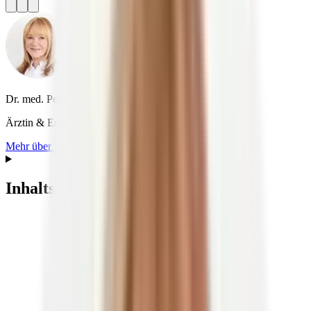
Dr. med. Petra Bracht
Ärztin & Ernährungspezialistin
Mehr über Dr. med. Petra Bracht
Inhaltsverzeichnis