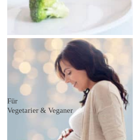
Während einer Schwangerschaft hat der Körper
besondere Bedürfnisse, vor allem weil er Nährstoffe
und Vitamine für zwei zur Verfügung stellen muss.
Weiterlesen
Für
Vegetarier & Veganer