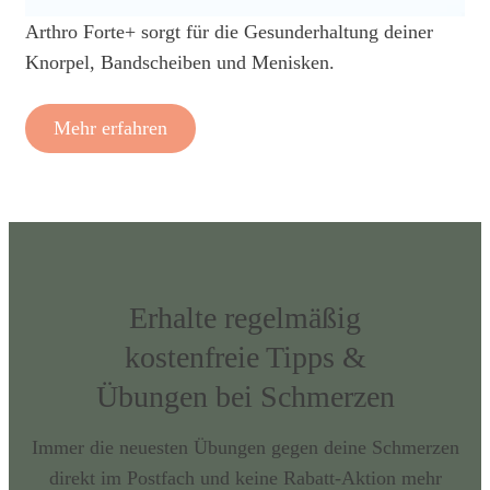
Arthro Forte+ sorgt für die Gesunderhaltung deiner
Knorpel, Bandscheiben und Menisken.
Mehr erfahren
Erhalte regelmäßig
kostenfreie Tipps &
Übungen bei Schmerzen
Immer die neuesten Übungen gegen deine Schmerzen
direkt im Postfach und keine Rabatt-Aktion mehr