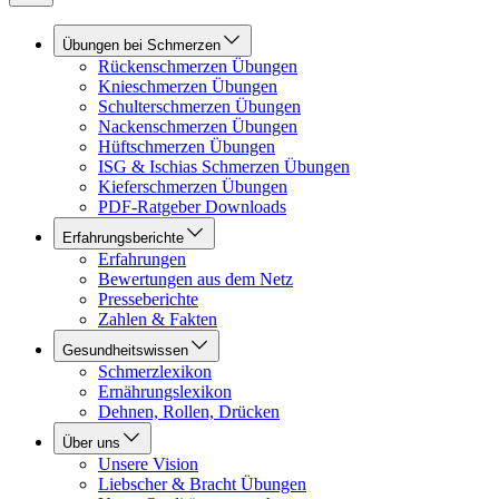
Übungen bei Schmerzen
Rückenschmerzen Übungen
Knieschmerzen Übungen
Schulterschmerzen Übungen
Nackenschmerzen Übungen
Hüftschmerzen Übungen
ISG & Ischias Schmerzen Übungen
Kieferschmerzen Übungen
PDF-Ratgeber Downloads
Erfahrungsberichte
Erfahrungen
Bewertungen aus dem Netz
Presseberichte
Zahlen & Fakten
Gesundheitswissen
Schmerzlexikon
Ernährungslexikon
Dehnen, Rollen, Drücken
Über uns
Unsere Vision
Liebscher & Bracht Übungen