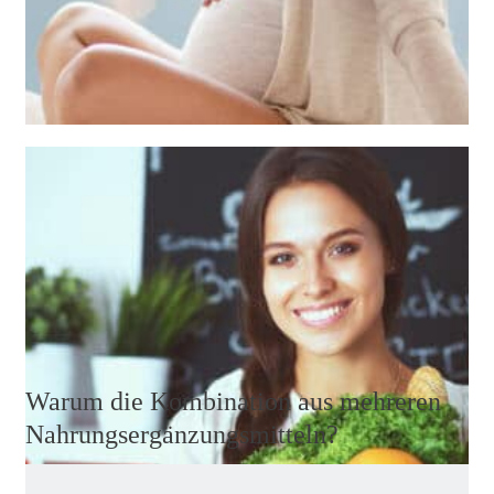
Wir können uns heute problemlos vegetarisch oder
vegan ernähren, doch bei bestimmten Nährstoffe und
Vitaminen ist es sinnvoll, den Körper zu unterstützen.
Weiterlesen
Warum die Kombination aus mehreren
Nahrungsergänzungsmitteln?