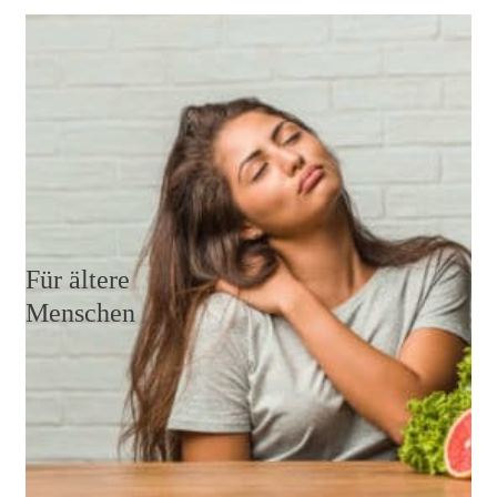
Wenn du unter Schmerzen leidest, ist es besonders
wichtig, dass du deinen Körper mit wichtigen
Nährstoffen und Vitaminen versorgst, damit die
Heilungsprozesse optimal unterstützt werden.
Weiterlesen
Für ältere
Menschen