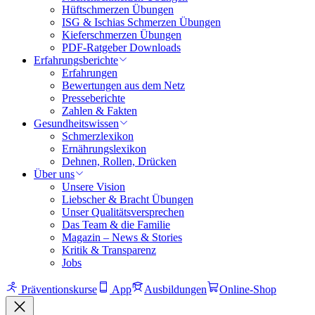
Hüftschmerzen Übungen
ISG & Ischias Schmerzen Übungen
Kieferschmerzen Übungen
PDF-Ratgeber Downloads
Erfahrungsberichte
Erfahrungen
Bewertungen aus dem Netz
Presseberichte
Zahlen & Fakten
Gesundheitswissen
Schmerzlexikon
Ernährungslexikon
Dehnen, Rollen, Drücken
Über uns
Unsere Vision
Liebscher & Bracht Übungen
Unser Qualitätsversprechen
Das Team & die Familie
Magazin – News & Stories
Kritik & Transparenz
Jobs
Präventionskurse
App
Ausbildungen
Online-Shop