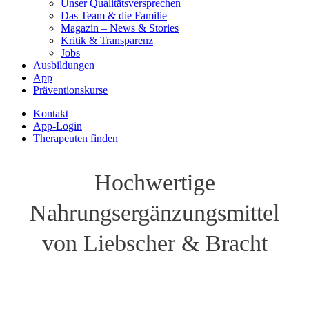
Unser Qualitätsversprechen
Das Team & die Familie
Magazin – News & Stories
Kritik & Transparenz
Jobs
Ausbildungen
App
Präventionskurse
Kontakt
App-Login
Therapeuten finden
Hochwertige
Nahrungsergänzungsmittel
von Liebscher & Bracht