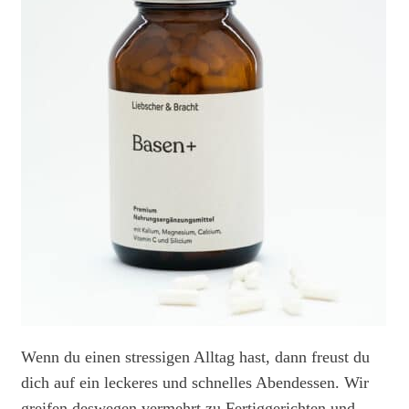
Wenn du einen stressigen Alltag hast, dann freust du
dich auf ein leckeres und schnelles Abendessen. Wir
greifen deswegen vermehrt zu Fertiggerichten und