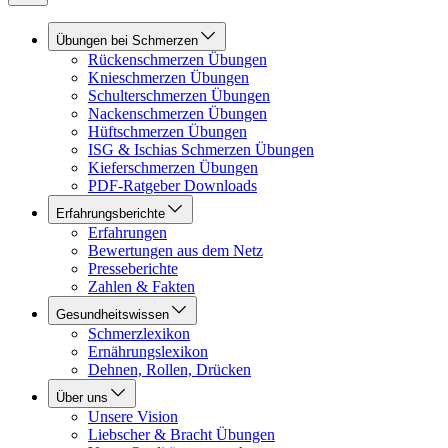
Übungen bei Schmerzen
Rückenschmerzen Übungen
Knieschmerzen Übungen
Schulterschmerzen Übungen
Nackenschmerzen Übungen
Hüftschmerzen Übungen
ISG & Ischias Schmerzen Übungen
Kieferschmerzen Übungen
PDF-Ratgeber Downloads
Erfahrungsberichte
Erfahrungen
Bewertungen aus dem Netz
Presseberichte
Zahlen & Fakten
Gesundheitswissen
Schmerzlexikon
Ernährungslexikon
Dehnen, Rollen, Drücken
Über uns
Unsere Vision
Liebscher & Bracht Übungen