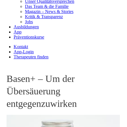
Unser Qualitätsversprechen
Das Team & die Familie
Magazin – News & Stories
Kritik & Transparenz
Jobs
Ausbildungen
App
Präventionskurse
Kontakt
App-Login
Therapeuten finden
Basen+ – Um der
Übersäuerung
entgegenzuwirken