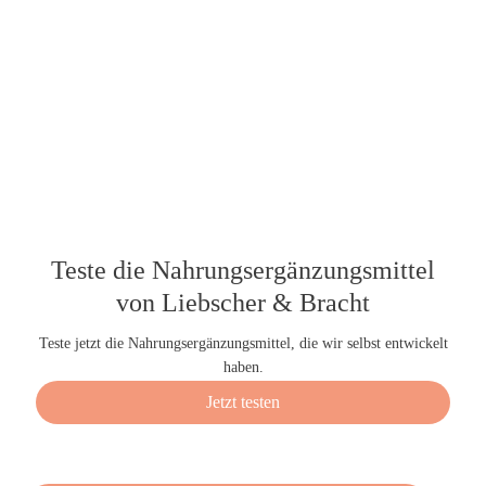
Teste die Nahrungsergänzungsmittel
von Liebscher & Bracht
Teste jetzt die Nahrungsergänzungsmittel, die wir selbst entwickelt
haben.
Jetzt testen