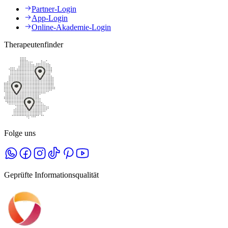
Partner-Login
App-Login
Online-Akademie-Login
Therapeutenfinder
Folge uns
Geprüfte Informationsqualität