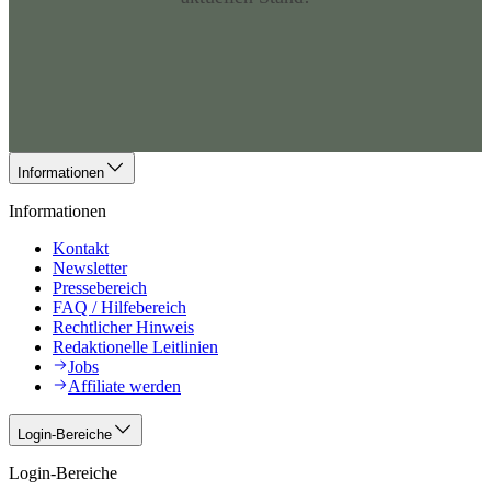
Informationen
Informationen
Kontakt
Newsletter
Pressebereich
FAQ / Hilfebereich
Rechtlicher Hinweis
Redaktionelle Leitlinien
Jobs
Affiliate werden
Login-Bereiche
Login-Bereiche