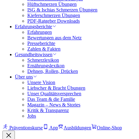
Hüftschmerzen Übungen
ISG & Ischias Schmerzen Übungen
Kieferschmerzen Übungen
PDF-Ratgeber Downloads
Erfahrungsberichte
Erfahrungen
Bewertungen aus dem Netz
Presseberichte
Zahlen & Fakten
Gesundheitswissen
Schmerzlexikon
Ernährungslexikon
Dehnen, Rollen, Drücken
Über uns
Unsere Vision
Liebscher & Bracht Übungen
Unser Qualitätsversprechen
Das Team & die Familie
Magazin – News & Stories
Kritik & Transparenz
Jobs
Präventionskurse
App
Ausbildungen
Online-Shop