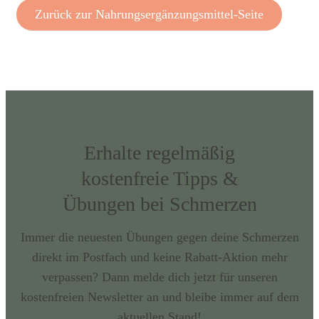
Zurück zur Nahrungsergänzungsmittel-Seite
Erhalte regelmäßig
kostenfreie Tipps &
Übungen bei Schmerzen
Immer die neuesten Übungen gegen deine Schmerzen
direkt im Postfach und keine Rabatt-Aktion mehr
verpassen? Dann melde dich jetzt für unseren
kostenfreien Newsletter an und bleibe immer auf dem
aktuellen Stand!