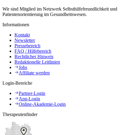
Wir sind Mitglied im Netzwerk Selbsthilfefreundlichkeit und
Patientenorientierung im Gesundheitswesen.
Informationen
Kontakt
Newsletter
Pressebereich
FAQ / Hilfebereich
Rechtlicher Hinweis
Redaktionelle Leitlinien
Jobs
Affiliate werden
Login-Bereiche
Partner-Login
App-Login
Online-Akademie-Login
Therapeutenfinder