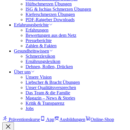
Hüftschmerzen Übungen
ISG & Ischias Schmerzen Übungen
Kieferschmerzen Übungen
PDF-Ratgeber Downloads
Erfahrungsberichte
Erfahrungen
Bewertungen aus dem Netz
Presseberichte
Zahlen & Fakten
Gesundheitswissen
Schmerzlexikon
Ernährungslexikon
Dehnen, Rollen, Drücken
Über uns
Unsere Vision
Liebscher & Bracht Übungen
Unser Qualitätsversprechen
Das Team & die Familie
Magazin – News & Stories
Kritik & Transparenz
Jobs
Präventionskurse
App
Ausbildungen
Online-Shop