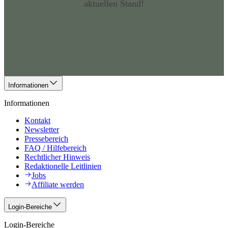
aktuellen Stand!
Informationen
Informationen
Kontakt
Newsletter
Pressebereich
FAQ / Hilfebereich
Rechtlicher Hinweis
Redaktionelle Leitlinien
Jobs
Affiliate werden
Login-Bereiche
Login-Bereiche