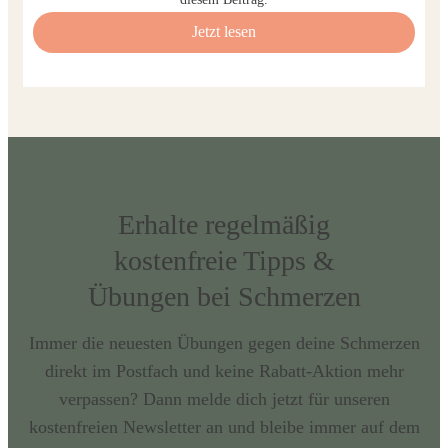
Jetzt lesen
Erhalte regelmäßig
kostenfreie Tipps &
Übungen bei Schmerzen
Immer die neuesten Übungen gegen deine Schmerzen
direkt im Postfach und keine Rabatt-Aktion mehr
verpassen? Dann melde dich jetzt für unseren
kostenfreien Newsletter an und bleibe immer auf dem