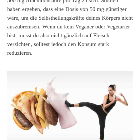
300 mg Arachidonsäure pro Tag zu sich. Studien
haben ergeben, dass eine Dosis von 50 mg günstiger
wäre, um die Selbstheilungskräfte deines Körpers nicht
auszubremsen. Wenn du kein Veganer oder Vegetarier
bist, musst du also nicht gänzlich auf Fleisch
verzichten, solltest jedoch den Konsum stark
reduzieren.