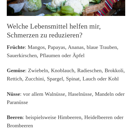
Welche Lebensmittel helfen mir,
Schmerzen zu reduzieren?
Früchte
:
Mangos, Papayas, Ananas, blaue Trauben,
Sauerkirschen, Pflaumen oder Äpfel
Gemüse
:
Zwiebeln, Knoblauch, Radieschen, Brokkoli,
Rettich, Zucchini, Spargel, Spinat, Lauch oder Kohl
Nüsse
: v
or allem Walnüsse, Haselnüsse, Mandeln oder
Paranüsse
Beeren
:
beispielsweise Himbeeren, Heidelbeeren oder
Brombeeren