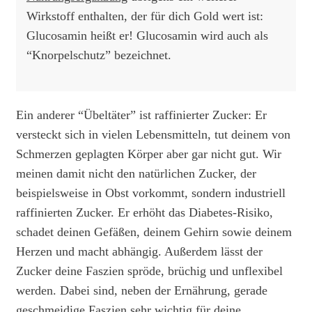
Wirkstoff enthalten, der für dich Gold wert ist:
Glucosamin heißt er! Glucosamin wird auch als
“Knorpelschutz” bezeichnet.
Ein anderer “Übeltäter” ist raffinierter Zucker: Er
versteckt sich in vielen Lebensmitteln, tut deinem von
Schmerzen geplagten Körper aber gar nicht gut. Wir
meinen damit nicht den natürlichen Zucker, der
beispielsweise in Obst vorkommt, sondern industriell
raffinierten Zucker. Er erhöht das Diabetes-Risiko,
schadet deinen Gefäßen, deinem Gehirn sowie deinem
Herzen und macht abhängig. Außerdem lässt der
Zucker deine Faszien spröde, brüchig und unflexibel
werden. Dabei sind, neben der Ernährung, gerade
geschmeidige Faszien sehr wichtig für deine