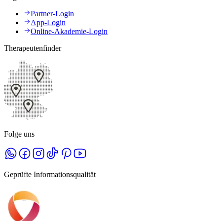
Partner-Login
App-Login
Online-Akademie-Login
Therapeutenfinder
Folge uns
Geprüfte Informationsqualität