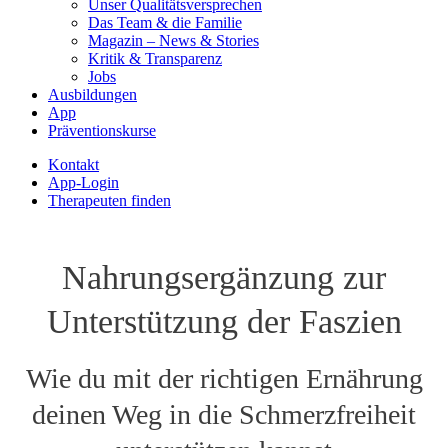
Unser Qualitätsversprechen
Das Team & die Familie
Magazin – News & Stories
Kritik & Transparenz
Jobs
Ausbildungen
App
Präventionskurse
Kontakt
App-Login
Therapeuten finden
Nahrungsergänzung zur
Unterstützung der Faszien
Wie du mit der richtigen Ernährung
deinen Weg in die Schmerzfreiheit