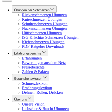
Übungen bei Schmerzen
Rückenschmerzen Übungen
Knieschmerzen Übungen
Schulterschmerzen Übungen
Nackenschmerzen Übungen
Hüftschmerzen Übungen
ISG & Ischias Schmerzen Übungen
Kieferschmerzen Übungen
PDF-Ratgeber Downloads
Erfahrungsberichte
Erfahrungen
Bewertungen aus dem Netz
Presseberichte
Zahlen & Fakten
Gesundheitswissen
Schmerzlexikon
Ernährungslexikon
Dehnen, Rollen, Drücken
Über uns
Unsere Vision
Liebscher & Bracht Übungen