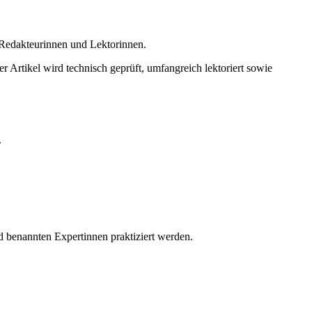
n Redakteurinnen und Lektorinnen.
r Artikel wird technisch geprüft, umfangreich lektoriert sowie
.
d benannten Expertinnen praktiziert werden.