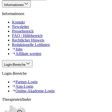
Informationen
Informationen
Kontakt
Newsletter
Pressebereich
FAQ / Hilfebereich
Rechtlicher Hinweis
Redaktionelle Leitlinien
Jobs
Affiliate werden
Login-Bereiche
Login-Bereiche
Partner-Login
App-Login
Online-Akademie-Login
Therapeutenfinder