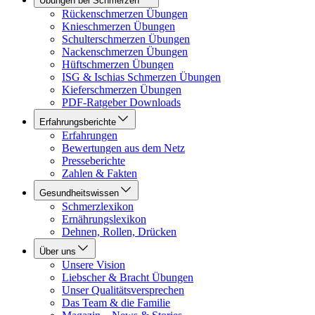
Übungen bei Schmerzen
Rückenschmerzen Übungen
Knieschmerzen Übungen
Schulterschmerzen Übungen
Nackenschmerzen Übungen
Hüftschmerzen Übungen
ISG & Ischias Schmerzen Übungen
Kieferschmerzen Übungen
PDF-Ratgeber Downloads
Erfahrungsberichte
Erfahrungen
Bewertungen aus dem Netz
Presseberichte
Zahlen & Fakten
Gesundheitswissen
Schmerzlexikon
Ernährungslexikon
Dehnen, Rollen, Drücken
Über uns
Unsere Vision
Liebscher & Bracht Übungen
Unser Qualitätsversprechen
Das Team & die Familie