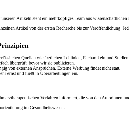
nter unseren Artikeln steht ein mehrköpfiges Team aus wissenschaftliche
zelnen Artikel von der ersten Recherche bis zur Veröffentlichung. Jede
Prinzipien
lässlichen Quellen wie ärztlichen Leitlinien, Fachartikeln und Studien
ach überprüft, bevor wir sie publizieren.
ig von externen Ansprüchen. Externe Werbung findet nicht statt.
r ernst und fließt in Überarbeitungen ein.
hmerztherapeutischen Verfahren informiert, die von den Autorinnen un
enorientierung im Gesundheitswesen.