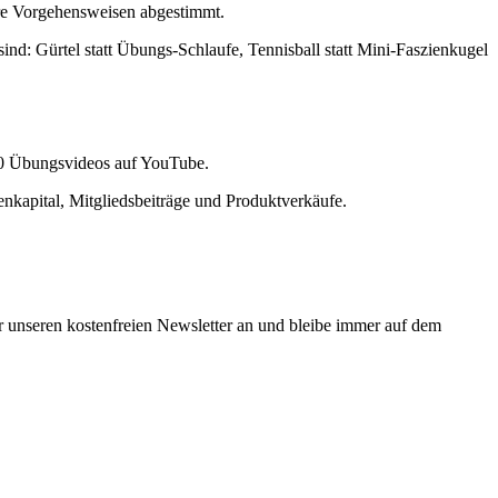
ere Vorgehensweisen abgestimmt.
ind: Gürtel statt Übungs-Schlaufe, Tennisball statt Mini-Faszienkugel
.000 Übungsvideos auf YouTube.
genkapital, Mitgliedsbeiträge und Produktverkäufe.
 unseren kostenfreien Newsletter an und bleibe immer auf dem