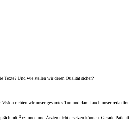
e Texte? Und wie stellen wir deren Qualität sicher?
ision richten wir unser gesamtes Tun und damit auch unser redaktionel
spräch mit Ärztinnen und Ärzten nicht ersetzen können. Gerade Patient