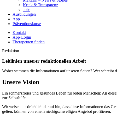
Magazin – News & Stories
Kritik & Transparenz
Jobs
Ausbildungen
App
Präventionskurse
Kontakt
App-Login
Therapeuten finden
Redaktion
Leitlinien unserer redaktionellen Arbeit
Woher stammen die Informationen auf unseren Seiten? Wer schreibt di
Unsere Vision
Ein schmerzfreies und gesundes Leben für jeden Menschen: An dieser V
zur Selbsthilfe.
Wir weisen ausdrücklich darauf hin, dass diese Informationen das Ge
gelten, können von einem niedrigschwelligen Angebot profitieren.