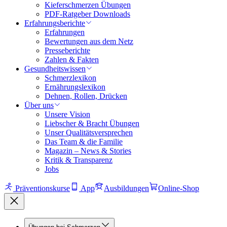
Kieferschmerzen Übungen
PDF-Ratgeber Downloads
Erfahrungsberichte
Erfahrungen
Bewertungen aus dem Netz
Presseberichte
Zahlen & Fakten
Gesundheitswissen
Schmerzlexikon
Ernährungslexikon
Dehnen, Rollen, Drücken
Über uns
Unsere Vision
Liebscher & Bracht Übungen
Unser Qualitätsversprechen
Das Team & die Familie
Magazin – News & Stories
Kritik & Transparenz
Jobs
Präventionskurse
App
Ausbildungen
Online-Shop