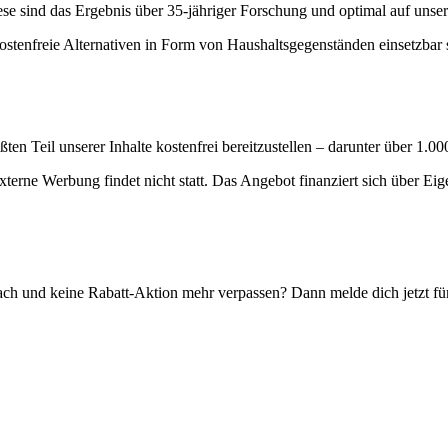
iese sind das Ergebnis über 35-jähriger Forschung und optimal auf uns
stenfreie Alternativen in Form von Haushaltsgegenständen einsetzbar s
ßten Teil unserer Inhalte kostenfrei bereitzustellen – darunter über 1
xterne Werbung findet nicht statt. Das Angebot finanziert sich über Ei
h und keine Rabatt-Aktion mehr verpassen? Dann melde dich jetzt für