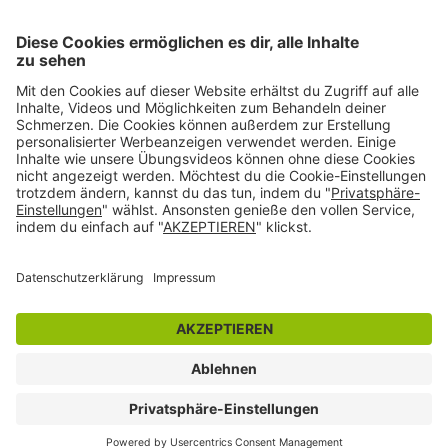
Wir sind Mitglied im Netzwerk Selbsthilfefreundlichkeit und
Patientenorientierung im Gesundheitswesen.
Folge uns auf:
AGB
Impressum
Datenschutz
Datenschutzeinstellungen
©
2026
Liebscher & Bracht