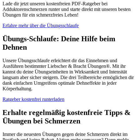
Lade dir jetzt unseren kostenfreien PDF-Ratgeber bei
Adduktorenschmerzen runter und starte direkt mit unseren besten
Übungen für ein schmerzfreies Leben!
Erfahre mehr über die Übungsschlaufe
Übungs-Schlaufe: Deine Hilfe beim
Dehnen
Unsere Übungsschlaufe erleichtert dir das Einnehmen und
Ausführen bestimmter Liebscher & Bracht Übungen®. Mit ihr
kannst du deine Übungseinheiten in Wirksamkeit und Intensität
langsam aber sicher steigern. Die drei Teilbereiche ermöglichen dir
dank einfachen Umgreifens optimale Dehneffekte in jeder
Körperhaltung.
Ratgeber kostenfrei runterladen
Erhalte regelmäßig kostenfreie Tipps &
Übungen bei Schmerzen
Immer die neuesten Übungen gegen deine Schmerzen direkt im
Postfach und keine Rabatt-Aktion mehr verpassen? Dann melde