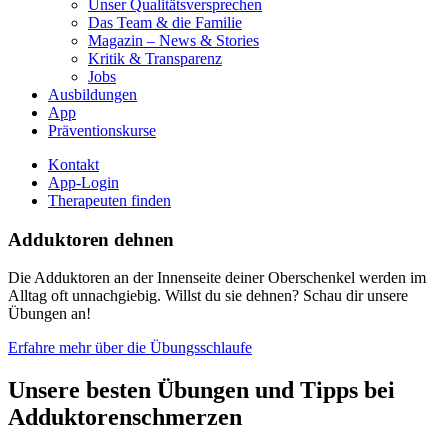
Unser Qualitätsversprechen
Das Team & die Familie
Magazin – News & Stories
Kritik & Transparenz
Jobs
Ausbildungen
App
Präventionskurse
Kontakt
App-Login
Therapeuten finden
Adduktoren dehnen
Die Adduktoren an der Innenseite deiner Oberschenkel werden im
Alltag oft unnachgiebig. Willst du sie dehnen? Schau dir unsere
Übungen an!
Erfahre mehr über die Übungsschlaufe
Unsere besten Übungen und Tipps bei
Adduktorenschmerzen