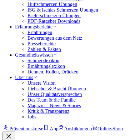
Hüftschmerzen Übungen
ISG & Ischias Schmerzen Übungen
Kieferschmerzen Übungen
PDF-Ratgeber Downloads
Erfahrungsberichte
Erfahrungen
Bewertungen aus dem Netz
Presseberichte
Zahlen & Fakten
Gesundheitswissen
Schmerzlexikon
Ernährungslexikon
Dehnen, Rollen, Drücken
Über uns
Unsere Vision
Liebscher & Bracht Übungen
Unser Qualitätsversprechen
Das Team & die Familie
Magazin – News & Stories
Kritik & Transparenz
Jobs
Präventionskurse
App
Ausbildungen
Online-Shop