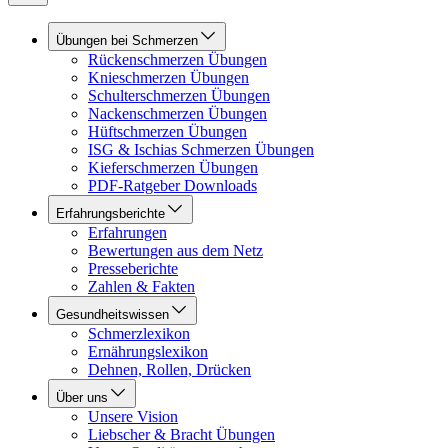
Übungen bei Schmerzen
Rückenschmerzen Übungen
Knieschmerzen Übungen
Schulterschmerzen Übungen
Nackenschmerzen Übungen
Hüftschmerzen Übungen
ISG & Ischias Schmerzen Übungen
Kieferschmerzen Übungen
PDF-Ratgeber Downloads
Erfahrungsberichte
Erfahrungen
Bewertungen aus dem Netz
Presseberichte
Zahlen & Fakten
Gesundheitswissen
Schmerzlexikon
Ernährungslexikon
Dehnen, Rollen, Drücken
Über uns
Unsere Vision
Liebscher & Bracht Übungen