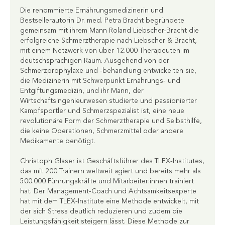
Die renommierte Ernährungsmedizinerin und
Bestsellerautorin Dr. med. Petra Bracht begründete
gemeinsam mit ihrem Mann Roland Liebscher-Bracht die
erfolgreiche Schmerztherapie nach Liebscher & Bracht,
mit einem Netzwerk von über 12.000 Therapeuten im
deutschsprachigen Raum. Ausgehend von der
Schmerzprophylaxe und -behandlung entwickelten sie,
die Medizinerin mit Schwerpunkt Ernährungs- und
Entgiftungsmedizin, und ihr Mann, der
Wirtschaftsingenieurwesen studierte und passionierter
Kampfsportler und Schmerzspezialist ist, eine neue
revolutionäre Form der Schmerztherapie und Selbsthilfe,
die keine Operationen, Schmerzmittel oder andere
Medikamente benötigt.
Christoph Glaser ist Geschäftsführer des TLEX-Institutes,
das mit 200 Trainern weltweit agiert und bereits mehr als
500.000 Führungskräfte und Mitarbeiter:innen trainiert
hat. Der Management-Coach und Achtsamkeitsexperte
hat mit dem TLEX-Institute eine Methode entwickelt, mit
der sich Stress deutlich reduzieren und zudem die
Leistungsfähigkeit steigern lässt. Diese Methode zur