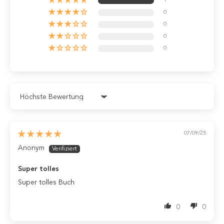
1
0
0
0
0
Sort by
07/09/25
Anonym
Super tolles
Super tolles Buch
0
0