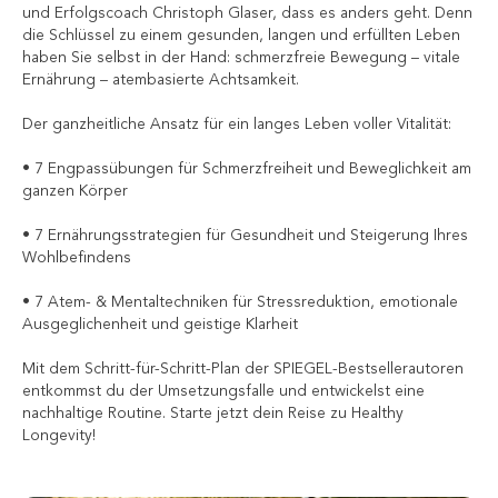
und Erfolgscoach Christoph Glaser, dass es anders geht. Denn
die Schlüssel zu einem gesunden, langen und erfüllten Leben
haben Sie selbst in der Hand: schmerzfreie Bewegung – vitale
Ernährung – atembasierte Achtsamkeit.
Der ganzheitliche Ansatz für ein langes Leben voller Vitalität:
• 7 Engpassübungen für Schmerzfreiheit und Beweglichkeit am
ganzen Körper
• 7 Ernährungsstrategien für Gesundheit und Steigerung Ihres
Wohlbefindens
• 7 Atem- & Mentaltechniken für Stressreduktion, emotionale
Ausgeglichenheit und geistige Klarheit
Mit dem Schritt-für-Schritt-Plan der SPIEGEL-Bestsellerautoren
entkommst du der Umsetzungsfalle und entwickelst eine
nachhaltige Routine. Starte jetzt dein Reise zu Healthy
Longevity!