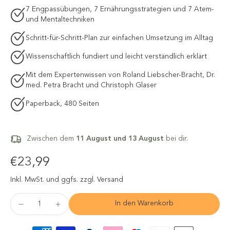
7 Engpassübungen, 7 Ernährungsstrategien und 7 Atem-
und Mentaltechniken
Schritt-für-Schritt-Plan zur einfachen Umsetzung im Alltag
Wissenschaftlich fundiert und leicht verständlich erklärt
Mit dem Expertenwissen von Roland Liebscher-Bracht, Dr.
med. Petra Bracht und Christoph Glaser
Paperback, 480 Seiten
Zwischen dem
11 August und 13 August
bei dir.
€23,99
Inkl. MwSt.
und ggfs. zzgl. Versand
In den Warenkorb