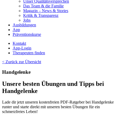
Unser Qualitätsversprechen
Das Team & die Familie
Magazin – News & Stories
Kritik & Transparenz
Jobs
Ausbildungen
App
Präventionskurse
Kontakt
App-Login
Therapeuten finden
< Zurück zur Übersicht
Handgelenke
Unsere besten Übungen und Tipps bei
Handgelenke
Lade dir jetzt unseren kostenfreien PDF-Ratgeber bei
Handgelenke
runter und starte direkt mit unseren besten Übungen für ein
schmerzfreies Leben!