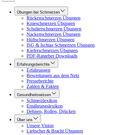
Übungen bei Schmerzen
Rückenschmerzen Übungen
Knieschmerzen Übungen
Schulterschmerzen Übungen
Nackenschmerzen Übungen
Hüftschmerzen Übungen
ISG & Ischias Schmerzen Übungen
Kieferschmerzen Übungen
PDF-Ratgeber Downloads
Erfahrungsberichte
Erfahrungen
Bewertungen aus dem Netz
Presseberichte
Zahlen & Fakten
Gesundheitswissen
Schmerzlexikon
Ernährungslexikon
Dehnen, Rollen, Drücken
Über uns
Unsere Vision
Liebscher & Bracht Übungen