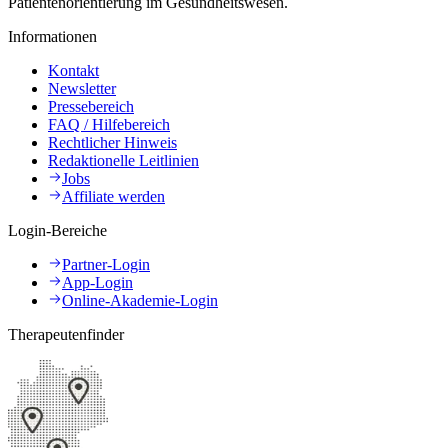
Patientenorientierung im Gesundheitswesen.
Informationen
Kontakt
Newsletter
Pressebereich
FAQ / Hilfebereich
Rechtlicher Hinweis
Redaktionelle Leitlinien
Jobs
Affiliate werden
Login-Bereiche
Partner-Login
App-Login
Online-Akademie-Login
Therapeutenfinder