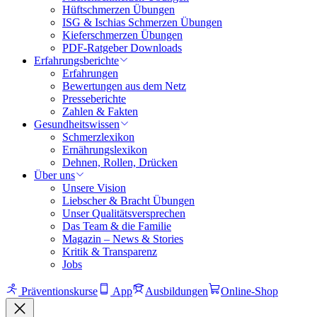
Hüftschmerzen Übungen
ISG & Ischias Schmerzen Übungen
Kieferschmerzen Übungen
PDF-Ratgeber Downloads
Erfahrungsberichte
Erfahrungen
Bewertungen aus dem Netz
Presseberichte
Zahlen & Fakten
Gesundheitswissen
Schmerzlexikon
Ernährungslexikon
Dehnen, Rollen, Drücken
Über uns
Unsere Vision
Liebscher & Bracht Übungen
Unser Qualitätsversprechen
Das Team & die Familie
Magazin – News & Stories
Kritik & Transparenz
Jobs
Präventionskurse
App
Ausbildungen
Online-Shop