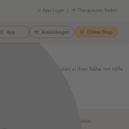
App-Login
Therapeuten finden
App
Ausbildungen
Online-Shop
er einen anderen Therapeuten in Ihrer Nähe mit Hilfe
:
Geprüfte Informationsqualität