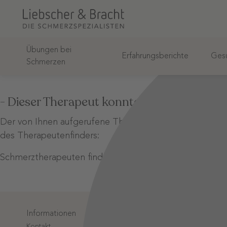
Übungen bei
Erfahrungsberichte
Gesu
Schmerzen
- Dieser Therapeut konnte nicht gefunden
Der von Ihnen aufgerufene Therapeut wurde unter diese
des Therapeutenfinders:
Schmerztherapeuten finden
Informationen
Login-Bere
Kontakt