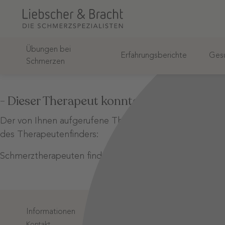
Übungen bei
Erfahrungsberichte
Gesu
Schmerzen
- Dieser Therapeut konnte nicht gefunden
Der von Ihnen aufgerufene Therapeut wurde unter diese
des Therapeutenfinders:
Schmerztherapeuten finden
Informationen
Login-Bere
Kontakt