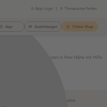
App-Login
Therapeuten finden
App
Ausbildungen
Online-Shop
er einen anderen Therapeuten in Ihrer Nähe mit Hilfe
:
Geprüfte Informationsqualität