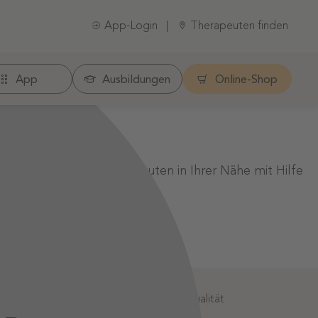
App-Login
Therapeuten finden
App
Ausbildungen
Online-Shop
er einen anderen Therapeuten in Ihrer Nähe mit Hilfe
:
Geprüfte Informationsqualität