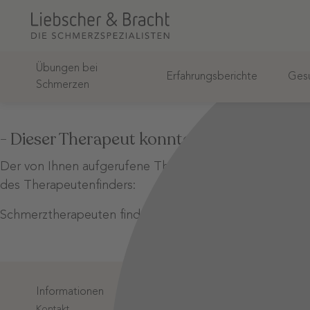
Übungen bei
Erfahrungsberichte
Gesu
Schmerzen
- Dieser Therapeut konnte nicht gefunden
Der von Ihnen aufgerufene Therapeut wurde unter diese
des Therapeutenfinders:
Schmerztherapeuten finden
Informationen
Login-Bere
Kontakt