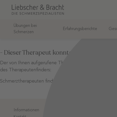
Übungen bei
Erfahrungsberichte
Gesu
Schmerzen
- Dieser Therapeut konnte nicht gefunden
Der von Ihnen aufgerufene Therapeut wurde unter diese
des Therapeutenfinders:
Schmerztherapeuten finden
Informationen
Login-Bere
Kontakt