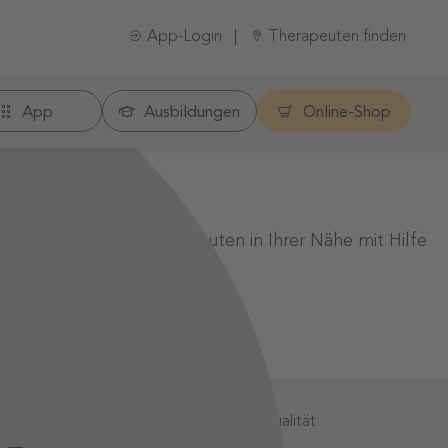
App-Login
Therapeuten finden
App
Ausbildungen
Online-Shop
er einen anderen Therapeuten in Ihrer Nähe mit Hilfe
:
Geprüfte Informationsqualität