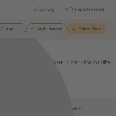
App-Login
Therapeuten finden
App
Ausbildungen
Online-Shop
er einen anderen Therapeuten in Ihrer Nähe mit Hilfe
:
Geprüfte Informationsqualität