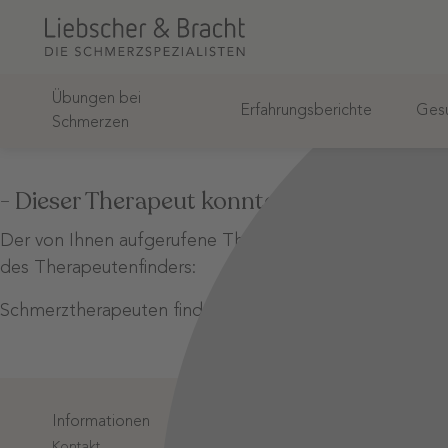
Übungen bei
Erfahrungsberichte
Gesu
Schmerzen
- Dieser Therapeut konnte nicht gefunden
Der von Ihnen aufgerufene Therapeut wurde unter diese
des Therapeutenfinders:
Schmerztherapeuten finden
Informationen
Login-Bere
Kontakt