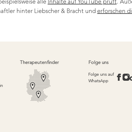
beispielsweise alle
Inhalte auf YouTube prüft
. Auß
aftler hinter Liebscher & Bracht und
erforschen 
Therapeutenfinder
Folge uns
Folge uns auf
WhatsApp
in