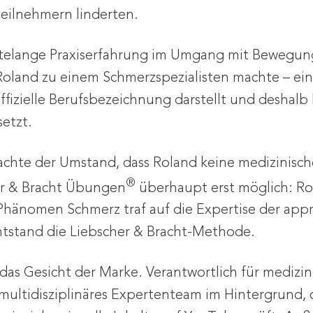
eilnehmern linderten.
hntelange Praxiserfahrung im Umgang mit Bewegun
oland zu einem Schmerzspezialisten machte – ein B
fizielle Berufsbezeichnung darstellt und deshalb
setzt.
achte der Umstand, dass Roland keine medizinisc
®
her & Bracht Übungen
überhaupt erst möglich: Ro
 Phänomen Schmerz traf auf die Expertise der app
ntstand die Liebscher & Bracht-Methode.
 das Gesicht der Marke. Verantwortlich für medizi
 multidisziplinäres Expertenteam im Hintergrund,