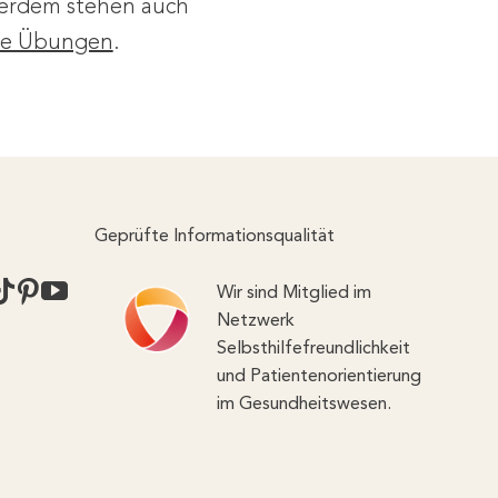
erdem stehen auch
die Übungen
.
Geprüfte Informationsqualität
Wir sind Mitglied im
Netzwerk
Selbsthilfefreundlichkeit
und Patientenorientierung
im Gesundheitswesen.