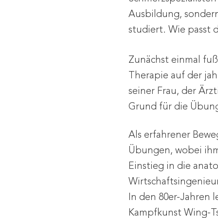
Ausbildung, sonder
studiert. Wie passt
Zunächst einmal fuß
Therapie auf der ja
seiner Frau, der Ärzt
Grund für die Übung
Als erfahrener Bewe
Übungen, wobei ihm
Einstieg in die anat
Wirtschaftsingenieur
In den 80er-Jahren l
Kampfkunst Wing-Tsu