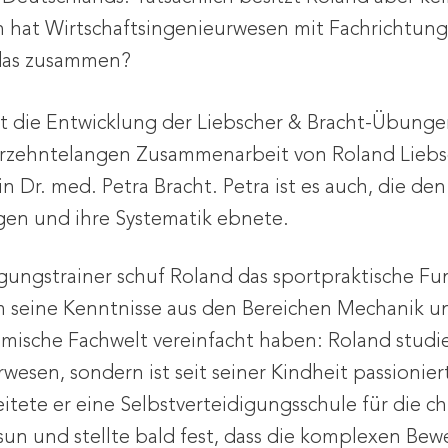
n hat Wirtschaftsingenieurwesen mit Fachrichtu
 das zusammen?
t die Entwicklung der Liebscher & Bracht-Übung
hrzehntelangen Zusammenarbeit von Roland Liebs
in Dr. med. Petra Bracht. Petra ist es auch, die de
en und ihre Systematik ebnete.
gungstrainer schuf Roland das sportpraktische Fu
 seine Kenntnisse aus den Bereichen Mechanik 
omische Fachwelt vereinfacht haben: Roland studie
wesen, sondern ist seit seiner Kindheit passionie
eitete er eine Selbstverteidigungsschule für die ch
n und stellte bald fest, dass die komplexen Bew