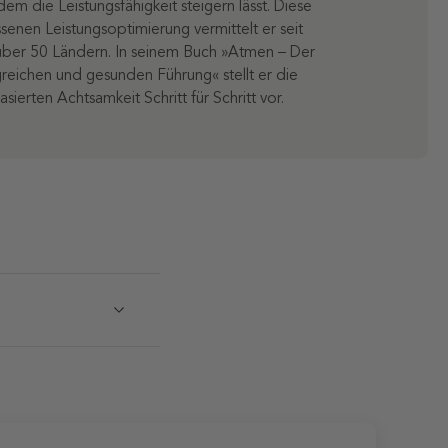
em die Leistungsfähigkeit steigern lässt. Diese
enen Leistungsoptimierung vermittelt er seit
 über 50 Ländern. In seinem Buch »Atmen – Der
lgreichen und gesunden Führung« stellt er die
ierten Achtsamkeit Schritt für Schritt vor.