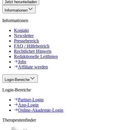
Jetzt herunterladen
Informationen
Informationen
Kontakt
Newsletter
Pressebereich
FAQ / Hilfebereich
Rechtlicher Hinweis
Redaktionelle Leitlinien
Jobs
Affiliate werden
Login-Bereiche
Login-Bereiche
Partner-Login
App-Login
Online-Akademie-Login
Therapeutenfinder