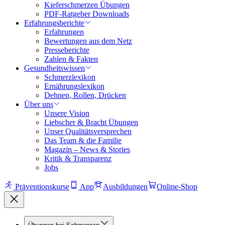
Kieferschmerzen Übungen
PDF-Ratgeber Downloads
Erfahrungsberichte
Erfahrungen
Bewertungen aus dem Netz
Presseberichte
Zahlen & Fakten
Gesundheitswissen
Schmerzlexikon
Ernährungslexikon
Dehnen, Rollen, Drücken
Über uns
Unsere Vision
Liebscher & Bracht Übungen
Unser Qualitätsversprechen
Das Team & die Familie
Magazin – News & Stories
Kritik & Transparenz
Jobs
Präventionskurse
App
Ausbildungen
Online-Shop