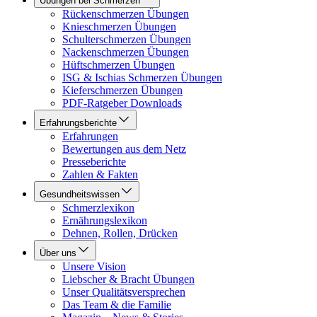
Übungen bei Schmerzen
Rückenschmerzen Übungen
Knieschmerzen Übungen
Schulterschmerzen Übungen
Nackenschmerzen Übungen
Hüftschmerzen Übungen
ISG & Ischias Schmerzen Übungen
Kieferschmerzen Übungen
PDF-Ratgeber Downloads
Erfahrungsberichte
Erfahrungen
Bewertungen aus dem Netz
Presseberichte
Zahlen & Fakten
Gesundheitswissen
Schmerzlexikon
Ernährungslexikon
Dehnen, Rollen, Drücken
Über uns
Unsere Vision
Liebscher & Bracht Übungen
Unser Qualitätsversprechen
Das Team & die Familie