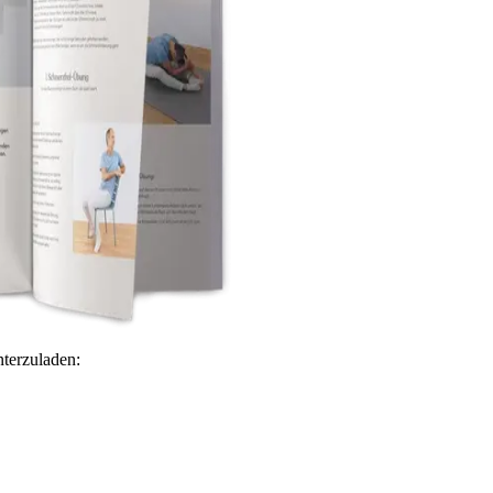
terzuladen: