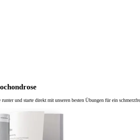
ochondrose
e
runter und starte direkt mit unseren besten Übungen für ein schmerzfr