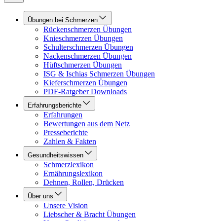
Übungen bei Schmerzen
Rückenschmerzen Übungen
Knieschmerzen Übungen
Schulterschmerzen Übungen
Nackenschmerzen Übungen
Hüftschmerzen Übungen
ISG & Ischias Schmerzen Übungen
Kieferschmerzen Übungen
PDF-Ratgeber Downloads
Erfahrungsberichte
Erfahrungen
Bewertungen aus dem Netz
Presseberichte
Zahlen & Fakten
Gesundheitswissen
Schmerzlexikon
Ernährungslexikon
Dehnen, Rollen, Drücken
Über uns
Unsere Vision
Liebscher & Bracht Übungen