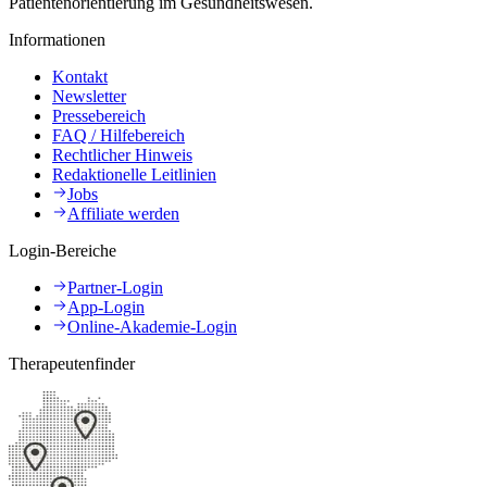
Patientenorientierung im Gesundheitswesen.
Informationen
Kontakt
Newsletter
Pressebereich
FAQ / Hilfebereich
Rechtlicher Hinweis
Redaktionelle Leitlinien
Jobs
Affiliate werden
Login-Bereiche
Partner-Login
App-Login
Online-Akademie-Login
Therapeutenfinder