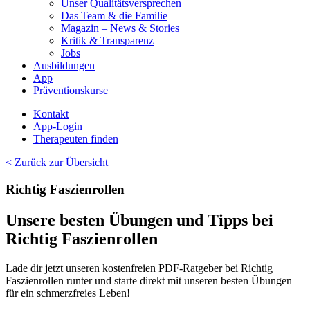
Unser Qualitätsversprechen
Das Team & die Familie
Magazin – News & Stories
Kritik & Transparenz
Jobs
Ausbildungen
App
Präventionskurse
Kontakt
App-Login
Therapeuten finden
< Zurück zur Übersicht
Richtig Faszienrollen
Unsere besten Übungen und Tipps bei
Richtig Faszienrollen
Lade dir jetzt unseren kostenfreien PDF-Ratgeber bei
Richtig
Faszienrollen
runter und starte direkt mit unseren besten Übungen
für ein schmerzfreies Leben!