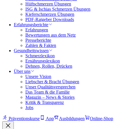
Hüftschmerzen Übungen
ISG & Ischias Schmerzen Übungen
Kieferschmerzen Übungen
PDF-Ratgeber Downloads
Erfahrungsberichte
Erfahrungen
Bewertungen aus dem Netz
Presseberichte
Zahlen & Fakten
Gesundheitswissen
Schmerzlexikon
Ernährungslexikon
Dehnen, Rollen, Drücken
Über uns
Unsere Vision
Liebscher & Bracht Übungen
Unser Qualitätsversprechen
Das Team & die Familie
Magazin – News & Stories
Kritik & Transparenz
Jobs
Präventionskurse
App
Ausbildungen
Online-Shop