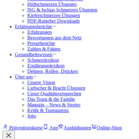
Hüftschmerzen Übungen
ISG & Ischias Schmerzen Übungen
Kieferschmerzen Übungen
PDF-Ratgeber Downloads
Erfahrungsberichte
Erfahrungen
Bewertungen aus dem Netz
Presseberichte
Zahlen & Fakten
Gesundheitswissen
Schmerzlexikon
Ernährungslexikon
Dehnen, Rollen, Drücken
Über uns
Unsere Vision
Liebscher & Bracht Übungen
Unser Qualitätsversprechen
Das Team & die Familie
Magazin – News & Stories
Kritik & Transparenz
Jobs
Präventionskurse
App
Ausbildungen
Online-Shop