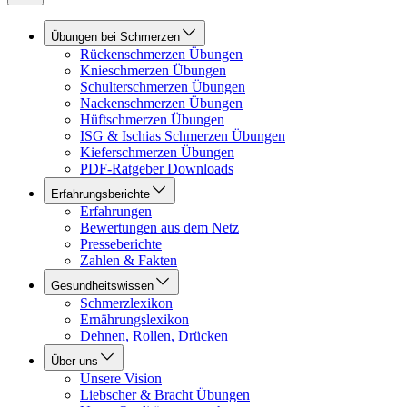
Übungen bei Schmerzen
Rückenschmerzen Übungen
Knieschmerzen Übungen
Schulterschmerzen Übungen
Nackenschmerzen Übungen
Hüftschmerzen Übungen
ISG & Ischias Schmerzen Übungen
Kieferschmerzen Übungen
PDF-Ratgeber Downloads
Erfahrungsberichte
Erfahrungen
Bewertungen aus dem Netz
Presseberichte
Zahlen & Fakten
Gesundheitswissen
Schmerzlexikon
Ernährungslexikon
Dehnen, Rollen, Drücken
Über uns
Unsere Vision
Liebscher & Bracht Übungen