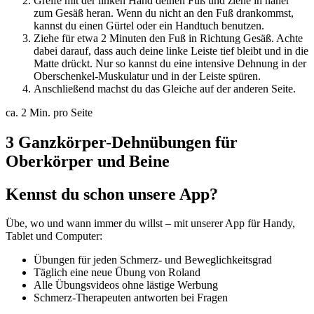
Greife mit der linken Hand deinen Fuß und ziehe in näher
zum Gesäß heran. Wenn du nicht an den Fuß drankommst,
kannst du einen Gürtel oder ein Handtuch benutzen.
Ziehe für etwa 2 Minuten den Fuß in Richtung Gesäß. Achte
dabei darauf, dass auch deine linke Leiste tief bleibt und in die
Matte drückt. Nur so kannst du eine intensive Dehnung in der
Oberschenkel-Muskulatur und in der Leiste spüren.
Anschließend machst du das Gleiche auf der anderen Seite.
ca. 2 Min. pro Seite
3 Ganzkörper-Dehnübungen für
Oberkörper und Beine
Kennst du schon unsere App?
Übe, wo und wann immer du willst – mit unserer App für Handy,
Tablet und Computer:
Übungen für jeden Schmerz- und Beweglichkeitsgrad
Täglich eine neue Übung von Roland
Alle Übungsvideos ohne lästige Werbung
Schmerz-Therapeuten antworten bei Fragen