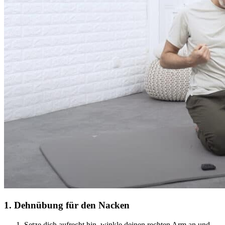
1
.
Dehnübung für den Nacken
Setze dich aufrecht hin, winkle deinen rechten Arm an und