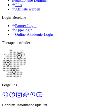
Redaktionelle Leitlinien
Jobs
Affiliate werden
Login-Bereiche
Partner-Login
App-Login
Online-Akademie-Login
Therapeutenfinder
Folge uns
Geprüfte Informationsqualität