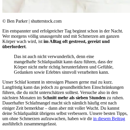
© Ben Parker | shutterstock.com
Ein entspannter und erfolgreicher Tag beginnt schon in der Nacht.
Wer morgens völlig unausgeruht und mit Schmerzen am ganzen
Körper wach wird, ist
im Alltag oft gestresst, gereizt und
überfordert
.
Das ist auch nicht verwunderlich, denn eine
mangelhafte Schlafqualität kann dazu führen, dass der
Körper nicht mehr richtig herunterfahren und Gefühle,
Gedanken sowie Erlebtes sinnvoll verarbeiten kann.
Unser Schlaf kommt in stressigen Phasen gerne mal zu kurz.
Langfristig kann das jedoch zu gesundheitlichen Einschränkungen
führen, die du nicht unterschätzen solltest. Versuche also in den
nächsten Monaten im
Schnitt mehr als sieben Stunden
zu ruhen.
Dauerhafter Schlafmangel macht sich nämlich häufig erst nach
einiger Zeit bemerkbar – dann aber mit voller Wucht. Du kannst
deine Schlafqualität übrigens selbst verbessern. Unsere besten Tipps,
um ohne Schmerzen aufzuwachen, haben wir dir
in diesem Beitrag
ausführlich zusammengefasst.