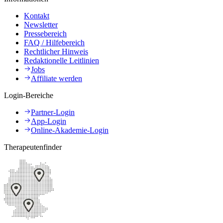
Kontakt
Newsletter
Pressebereich
FAQ / Hilfebereich
Rechtlicher Hinweis
Redaktionelle Leitlinien
Jobs
Affiliate werden
Login-Bereiche
Partner-Login
App-Login
Online-Akademie-Login
Therapeutenfinder