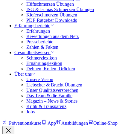
Hüftschmerzen Übungen
ISG & Ischias Schmerzen Übungen
Kieferschmerzen Übungen
PDF-Ratgeber Downloads
Erfahrungsberichte
Erfahrungen
Bewertungen aus dem Netz
Presseberichte
Zahlen & Fakten
Gesundheitswissen
Schmerzlexikon
Ernährungslexikon
Dehnen, Rollen, Drücken
Über uns
Unsere Vision
Liebscher & Bracht Übungen
Unser Qualitätsversprechen
Das Team & die Familie
Magazin – News & Stories
Kritik & Transparenz
Jobs
Präventionskurse
App
Ausbildungen
Online-Shop