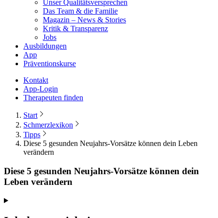
Unser Qualitätsversprechen
Das Team & die Familie
Magazin – News & Stories
Kritik & Transparenz
Jobs
Ausbildungen
App
Präventionskurse
Kontakt
App-Login
Therapeuten finden
Start
Schmerzlexikon
Tipps
Diese 5 gesunden Neujahrs-Vorsätze können dein Leben
verändern
Diese 5 gesunden Neujahrs-Vorsätze können dein
Leben verändern