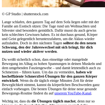
© GP Studio | shutterstock.com
Lange schlafen, den ganzen Tag auf dem Sofa liegen oder mit der
Familie am Esstisch sitzen: Die Tage rund um Weihnachten und
Silvester sind besonders gemütlich. Dafür musst du auch gewiss
kein schlechtes Gewissen haben. Es ist durchaus gesund, Körper
und Geist gelegentlich herunterzufahren, um die Akkus wieder
aufzuladen. Doch in den nächsten Tagen
solltest du den neuen
Schwung, den der Jahreswechsel mit sich bringt, für dich
nutzen und wieder aktiver werden
.
Du weißt sicherlich schon, dass einseitige oder mangelnde
Bewegung im Alltag zu hohen Spannungen in deinen Muskeln und
dem umgebenden Fasziengewebe – und damit letztendlich auch zu
Schmerzen – führen kann. Um das zu vermeiden,
haben wir
hocheffiziente Schmerzfrei-Übungen für den ganzen Körper
entwickelt
. Wenn du dir täglich einige Minuten Zeit für deine
Beweglichkeit nimmst, kannst du körperlichen Beschwerden ganz
einfach vorbeugen. Die besten Übungen für deine neue gesunde
Bewegungs-Routine findest du auf
unserem YouTube-Kanal
.
Wichtig ist, dass du
die Übungen täglich machst
, denn nur so