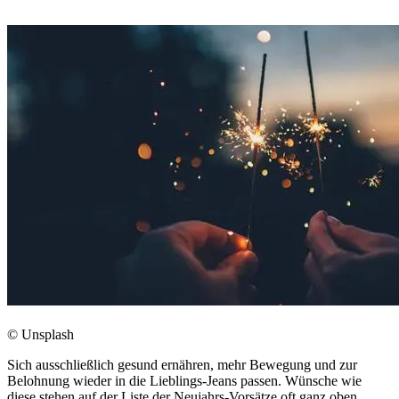
© Unsplash
Sich ausschließlich gesund ernähren, mehr Bewegung und zur
Belohnung wieder in die Lieblings-Jeans passen. Wünsche wie
diese stehen auf der Liste der Neujahrs-Vorsätze oft ganz oben.