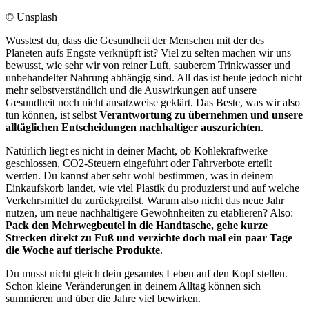
© Unsplash
Wusstest du, dass die Gesundheit der Menschen mit der des
Planeten aufs Engste verknüpft ist? Viel zu selten machen wir uns
bewusst, wie sehr wir von reiner Luft, sauberem Trinkwasser und
unbehandelter Nahrung abhängig sind. All das ist heute jedoch nicht
mehr selbstverständlich und die Auswirkungen auf unsere
Gesundheit noch nicht ansatzweise geklärt. Das Beste, was wir also
tun können, ist selbst
Verantwortung zu übernehmen und unsere
alltäglichen Entscheidungen nachhaltiger auszurichten
.
Natürlich liegt es nicht in deiner Macht, ob Kohlekraftwerke
geschlossen, CO2-Steuern eingeführt oder Fahrverbote erteilt
werden. Du kannst aber sehr wohl bestimmen, was in deinem
Einkaufskorb landet, wie viel Plastik du produzierst und auf welche
Verkehrsmittel du zurückgreifst. Warum also nicht das neue Jahr
nutzen, um neue nachhaltigere Gewohnheiten zu etablieren? Also:
Pack den Mehrwegbeutel in die Handtasche, gehe kurze
Strecken direkt zu Fuß und verzichte doch mal ein paar Tage
die Woche auf tierische Produkte
.
Du musst nicht gleich dein gesamtes Leben auf den Kopf stellen.
Schon kleine Veränderungen in deinem Alltag können sich
summieren und über die Jahre viel bewirken.