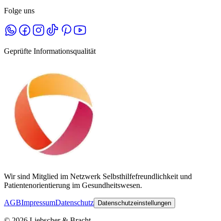
Folge uns
Geprüfte Informationsqualität
Wir sind Mitglied im Netzwerk Selbsthilfefreundlichkeit und
Patientenorientierung im Gesundheitswesen.
AGB
Impressum
Datenschutz
Datenschutzeinstellungen
©
2026
Liebscher & Bracht