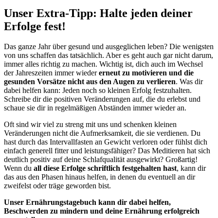
Unser Extra-Tipp: Halte jeden deiner
Erfolge fest!
Das ganze Jahr über gesund und ausgeglichen leben? Die wenigsten
von uns schaffen das tatsächlich. Aber es geht auch gar nicht darum,
immer alles richtig zu machen. Wichtig ist, dich auch im Wechsel
der Jahreszeiten immer wieder
erneut zu motivieren und die
gesunden Vorsätze nicht aus den Augen zu verlieren
. Was dir
dabei helfen kann: Jeden noch so kleinen Erfolg festzuhalten.
Schreibe dir die positiven Veränderungen auf, die du erlebst und
schaue sie dir in regelmäßigen Abständen immer wieder an.
Oft sind wir viel zu streng mit uns und schenken kleinen
Veränderungen nicht die Aufmerksamkeit, die sie verdienen. Du
hast durch das Intervallfasten an Gewicht verloren oder fühlst dich
einfach generell fitter und leistungsfähiger? Das Meditieren hat sich
deutlich positiv auf deine Schlafqualität ausgewirkt? Großartig!
Wenn du
all diese Erfolge schriftlich festgehalten hast
, kann dir
das aus den Phasen hinaus helfen, in denen du eventuell an dir
zweifelst oder träge geworden bist.
Unser Ernährungstagebuch kann dir dabei helfen,
Beschwerden zu mindern und deine Ernährung erfolgreich