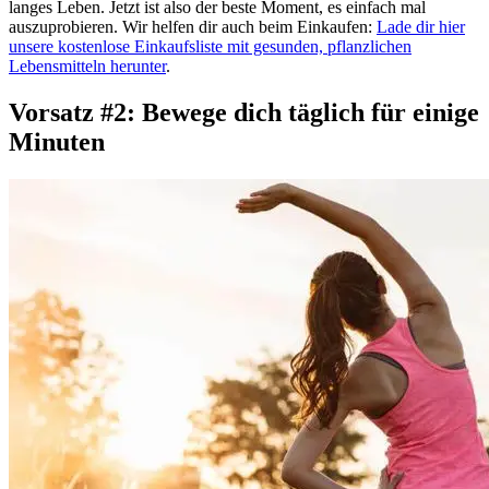
langes Leben. Jetzt ist also der beste Moment, es einfach mal
auszuprobieren. Wir helfen dir auch beim Einkaufen:
Lade dir hier
unsere kostenlose Einkaufsliste mit gesunden, pflanzlichen
Lebensmitteln herunter
.
Vorsatz #2: Bewege dich täglich für einige
Minuten