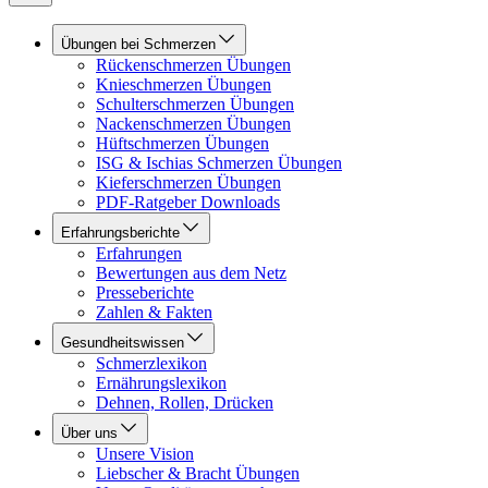
Übungen bei Schmerzen
Rückenschmerzen Übungen
Knieschmerzen Übungen
Schulterschmerzen Übungen
Nackenschmerzen Übungen
Hüftschmerzen Übungen
ISG & Ischias Schmerzen Übungen
Kieferschmerzen Übungen
PDF-Ratgeber Downloads
Erfahrungsberichte
Erfahrungen
Bewertungen aus dem Netz
Presseberichte
Zahlen & Fakten
Gesundheitswissen
Schmerzlexikon
Ernährungslexikon
Dehnen, Rollen, Drücken
Über uns
Unsere Vision
Liebscher & Bracht Übungen