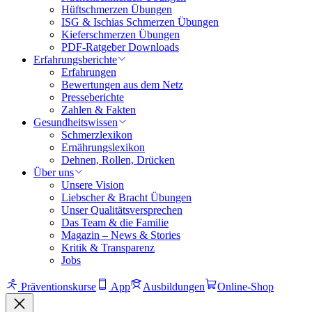
Hüftschmerzen Übungen
ISG & Ischias Schmerzen Übungen
Kieferschmerzen Übungen
PDF-Ratgeber Downloads
Erfahrungsberichte
Erfahrungen
Bewertungen aus dem Netz
Presseberichte
Zahlen & Fakten
Gesundheitswissen
Schmerzlexikon
Ernährungslexikon
Dehnen, Rollen, Drücken
Über uns
Unsere Vision
Liebscher & Bracht Übungen
Unser Qualitätsversprechen
Das Team & die Familie
Magazin – News & Stories
Kritik & Transparenz
Jobs
Präventionskurse
App
Ausbildungen
Online-Shop