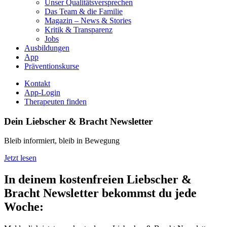
Unser Qualitätsversprechen
Das Team & die Familie
Magazin – News & Stories
Kritik & Transparenz
Jobs
Ausbildungen
App
Präventionskurse
Kontakt
App-Login
Therapeuten finden
Dein Liebscher & Bracht Newsletter
Bleib informiert, bleib in Bewegung
Jetzt lesen
In deinem kostenfreien Liebscher &
Bracht Newsletter bekommst du jede
Woche: