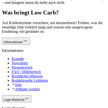
– und hungern musst du dafür auch nicht.
Was bringt Low Carb?
Auf Kohlenhydrate verzichten, um abzunehmen? Erfahre, was die
einseitige Diät wirklich taugt und warum eine ausgewogene
Ernährung viel gesünder ist.
Informationen
Informationen
Kontakt
Newsletter
Pressebereich
FAQ / Hilfebereich
Rechtlicher Hinweis
Redaktionelle Leitlinien
Jobs
Affiliate werden
Login-Bereiche