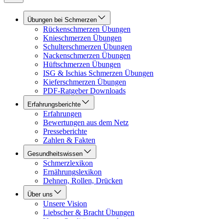
Übungen bei Schmerzen
Rückenschmerzen Übungen
Knieschmerzen Übungen
Schulterschmerzen Übungen
Nackenschmerzen Übungen
Hüftschmerzen Übungen
ISG & Ischias Schmerzen Übungen
Kieferschmerzen Übungen
PDF-Ratgeber Downloads
Erfahrungsberichte
Erfahrungen
Bewertungen aus dem Netz
Presseberichte
Zahlen & Fakten
Gesundheitswissen
Schmerzlexikon
Ernährungslexikon
Dehnen, Rollen, Drücken
Über uns
Unsere Vision
Liebscher & Bracht Übungen