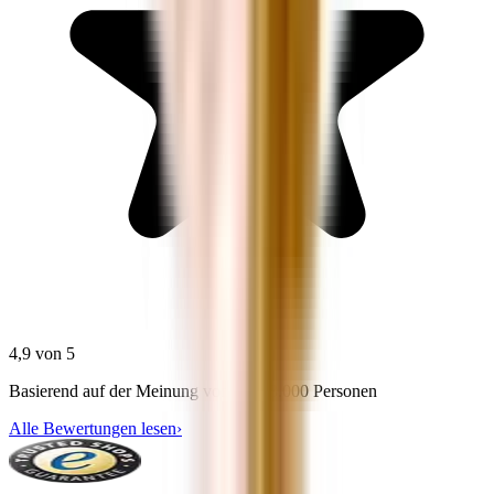
4,9
von 5
Basierend auf der Meinung von über
3.000
Personen
Alle Bewertungen lesen
›