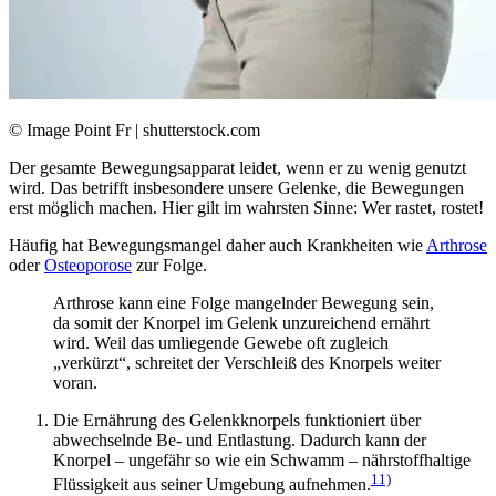
© Image Point Fr | shutterstock.com
Der gesamte Bewegungsapparat leidet, wenn er zu wenig genutzt
wird. Das betrifft insbesondere unsere Gelenke, die Bewegungen
erst möglich machen. Hier gilt im wahrsten Sinne: Wer rastet, rostet!
Häufig hat Bewegungsmangel daher auch Krankheiten wie
Arthrose
oder
Osteoporose
zur Folge.
Arthrose kann eine Folge mangelnder Bewegung sein,
da somit der Knorpel im Gelenk unzureichend ernährt
wird. Weil das umliegende Gewebe oft zugleich
„verkürzt“, schreitet der Verschleiß des Knorpels weiter
voran.
Die Ernährung des Gelenkknorpels funktioniert über
abwechselnde Be- und Entlastung. Dadurch kann der
Knorpel – ungefähr so wie ein Schwamm – nährstoffhaltige
11)
Flüssigkeit aus seiner Umgebung aufnehmen.