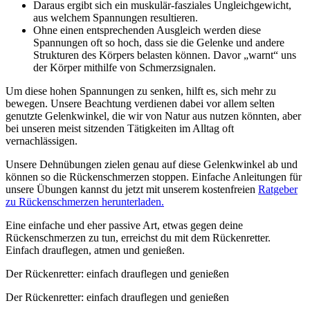
Daraus ergibt sich ein muskulär-fasziales Ungleichgewicht,
aus welchem Spannungen resultieren.
Ohne einen entsprechenden Ausgleich werden diese
Spannungen oft so hoch, dass sie die Gelenke und andere
Strukturen des Körpers belasten können. Davor „warnt“ uns
der Körper mithilfe von Schmerzsignalen.
Um diese hohen Spannungen zu senken, hilft es, sich mehr zu
bewegen. Unsere Beachtung verdienen dabei vor allem selten
genutzte Gelenkwinkel, die wir von Natur aus nutzen könnten, aber
bei unseren meist sitzenden Tätigkeiten im Alltag oft
vernachlässigen.
Unsere Dehnübungen zielen genau auf diese Gelenkwinkel ab und
können so die Rückenschmerzen stoppen. Einfache Anleitungen für
unsere Übungen kannst du jetzt mit unserem kostenfreien
Ratgeber
zu Rückenschmerzen herunterladen.
Eine einfache und eher passive Art, etwas gegen deine
Rückenschmerzen zu tun, erreichst du mit dem Rückenretter.
Einfach drauflegen, atmen und genießen.
Der Rückenretter: einfach drauflegen und genießen
Der Rückenretter: einfach drauflegen und genießen