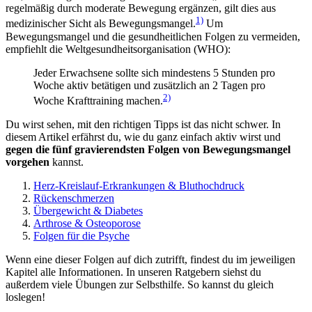
regelmäßig durch moderate Bewegung ergänzen, gilt dies aus
1)
medizinischer Sicht als Bewegungsmangel.
Um
Bewegungsmangel und die gesundheitlichen Folgen zu vermeiden,
empfiehlt die Weltgesundheitsorganisation (WHO):
Jeder Erwachsene sollte sich mindestens 5 Stunden pro
Woche aktiv betätigen und zusätzlich an 2 Tagen pro
2)
Woche Krafttraining machen.
Du wirst sehen, mit den richtigen Tipps ist das nicht schwer. In
diesem Artikel erfährst du, wie du ganz einfach aktiv wirst und
gegen die fünf gravierendsten
Folgen von Bewegungsmangel
vorgehen
kannst.
Herz-Kreislauf-Erkrankungen & Bluthochdruck
Rückenschmerzen
Übergewicht & Diabetes
Arthrose & Osteoporose
Folgen für die Psyche
Wenn eine dieser Folgen auf dich zutrifft, findest du im jeweiligen
Kapitel alle Informationen. In unseren Ratgebern siehst du
außerdem viele Übungen zur Selbsthilfe. So kannst du gleich
loslegen!