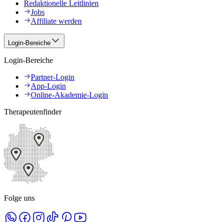
Redaktionelle Leitlinien
Jobs
Affiliate werden
Login-Bereiche
Login-Bereiche
Partner-Login
App-Login
Online-Akademie-Login
Therapeutenfinder
Folge uns