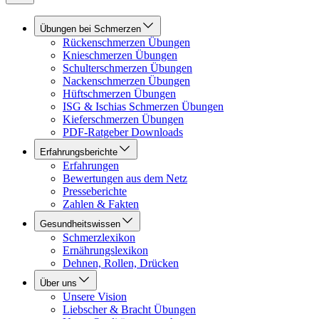
Übungen bei Schmerzen
Rückenschmerzen Übungen
Knieschmerzen Übungen
Schulterschmerzen Übungen
Nackenschmerzen Übungen
Hüftschmerzen Übungen
ISG & Ischias Schmerzen Übungen
Kieferschmerzen Übungen
PDF-Ratgeber Downloads
Erfahrungsberichte
Erfahrungen
Bewertungen aus dem Netz
Presseberichte
Zahlen & Fakten
Gesundheitswissen
Schmerzlexikon
Ernährungslexikon
Dehnen, Rollen, Drücken
Über uns
Unsere Vision
Liebscher & Bracht Übungen