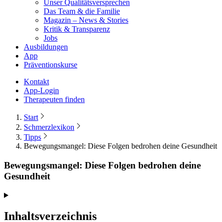
Unser Qualitätsversprechen
Das Team & die Familie
Magazin – News & Stories
Kritik & Transparenz
Jobs
Ausbildungen
App
Präventionskurse
Kontakt
App-Login
Therapeuten finden
Start
Schmerzlexikon
Tipps
Bewegungsmangel: Diese Folgen bedrohen deine Gesundheit
Bewegungsmangel: Diese Folgen bedrohen deine
Gesundheit
Inhaltsverzeichnis