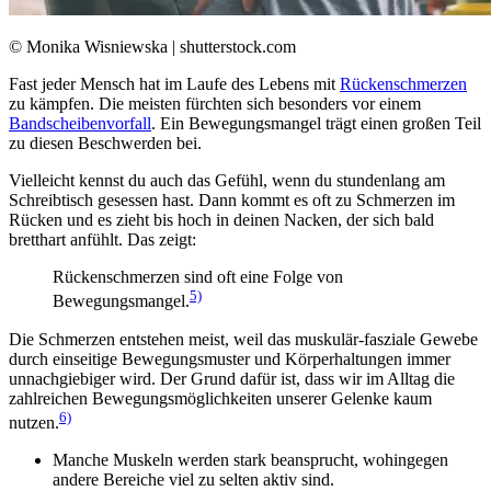
© Monika Wisniewska | shutterstock.com
Fast jeder Mensch hat im Laufe des Lebens mit
Rückenschmerzen
zu kämpfen. Die meisten fürchten sich besonders vor einem
Bandscheibenvorfall
. Ein Bewegungsmangel trägt einen großen Teil
zu diesen Beschwerden bei.
Vielleicht kennst du auch das Gefühl, wenn du stundenlang am
Schreibtisch gesessen hast. Dann kommt es oft zu Schmerzen im
Rücken und es zieht bis hoch in deinen Nacken, der sich bald
bretthart anfühlt. Das zeigt:
Rückenschmerzen sind oft eine Folge von
5)
Bewegungsmangel.
Die Schmerzen entstehen meist, weil das muskulär-fasziale Gewebe
durch einseitige Bewegungsmuster und Körperhaltungen immer
unnachgiebiger wird. Der Grund dafür ist, dass wir im Alltag die
zahlreichen Bewegungsmöglichkeiten unserer Gelenke kaum
6)
nutzen.
Manche Muskeln werden stark beansprucht, wohingegen
andere Bereiche viel zu selten aktiv sind.