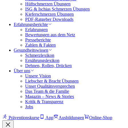
Hüftschmerzen Übungen
ISG & Ischias Schmerzen Übungen
Kieferschmerzen Übungen
PDF-Ratgeber Downloads
Erfahrungsberichte
Erfahrungen
Bewertungen aus dem Netz
Presseberichte
Zahlen & Fakten
Gesundheitswissen
Schmerzlexikon
Ernährungslexikon
Dehnen, Rollen, Drücken
Über uns
Unsere Vision
Liebscher & Bracht Übungen
Unser Qualitätsversprechen
Das Team & die Familie
Magazin – News & Stories
Kritik & Transparenz
Jobs
Präventionskurse
App
Ausbildungen
Online-Shop