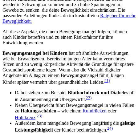
wieder in Schwung zu kommen und zu hohe Spannungen im
Gewebe zu senken, die deine Beweglichkeit einschränken. Die
passenden Anleitungen findest du im kostenfreien
Ratgeber für mehr
Beweglichkeit.
All diese Aspekte, die einem Bewegungsmangel folgen, können
auch Kinder betreffen und zu einem Risikofaktor für ihre
Entwicklung werden.
Bewegungsmangel bei Kindern
hat oft ähnliche Auswirkungen
wie bei Erwachsenen. Bereits im jungen Alter kann vermehrtes
Sitzen und zu wenig körperliche Aktivität die Grundlage für spätere
Gesundheitsprobleme legen. Wenn also die Vielzahl digitaler
Angebote im Alltag zu einem Bewegungsmangel führt, klagen
21)
Kinder später vermehrt über gesundheitliche Leiden.
Dabei stehen zum Beispiel
Bluthochdruck und Diabetes
oft
22)
in Zusammenhang mit Übergewicht.
Neben Übergewicht führt Bewegungsmangel in vielen Fällen
zu
Haltungsschäden
– wie einem
Rundrücken
oder
23)
Hohlkreuz
.
Außerdem kann mangelnde Bewegung langfristig die
geistige
24)
Leistungsfähigkeit
der Kinder beeinträchtigen.