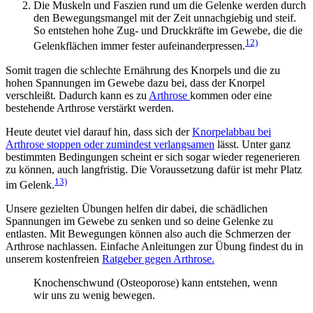
Die Muskeln und Faszien rund um die Gelenke werden durch
den Bewegungsmangel mit der Zeit unnachgiebig und steif.
So entstehen hohe Zug- und Druckkräfte im Gewebe, die die
12)
Gelenkflächen immer fester aufeinanderpressen.
Somit tragen die schlechte Ernährung des Knorpels und die zu
hohen Spannungen im Gewebe dazu bei, dass der Knorpel
verschleißt. Dadurch kann es zu
Arthrose
kommen oder eine
bestehende Arthrose verstärkt werden.
Heute deutet viel darauf hin, dass sich der
Knorpelabbau bei
Arthrose stoppen oder zumindest verlangsamen
lässt. Unter ganz
bestimmten Bedingungen scheint er sich sogar wieder regenerieren
zu können, auch langfristig. Die Voraussetzung dafür ist mehr Platz
13)
im Gelenk.
Unsere gezielten Übungen helfen dir dabei, die schädlichen
Spannungen im Gewebe zu senken und so deine Gelenke zu
entlasten. Mit Bewegungen können also auch die Schmerzen der
Arthrose nachlassen. Einfache Anleitungen zur Übung findest du in
unserem kostenfreien
Ratgeber gegen Arthrose.
Knochenschwund (Osteoporose) kann entstehen, wenn
wir uns zu wenig bewegen.