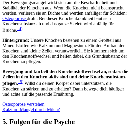
Der Bewegungsmangel wirkt sich auf die Beschaffenheit und
Stabilität der Knochen aus. Wenn die Knochen nicht beansprucht
werden, verlieren sie an Dichte und werden anfälliger für Schäden:
Osteoporose
droht. Bei dieser Knochenkrankheit baut sich
Knochensubstanz ab und das ganze Skelett wird anfällig für
14)
Brüche.
Hintergrund:
Unsere Knochen bestehen zu einem Großteil aus
Mineralstoffen wie Kalzium und Magnesium. Für den Aufbau der
Knochen sind kleine Zellen verantwortlich. Sie kümmern sich um
den Knochenstoffwechsel und helfen dabei, die Grundsubstanz der
Knochen zu pflegen.
Bewegung und kurbelt den Knochenstoffwechsel an, sodass die
Zellen in den Knochen aktiv sind und deine Knochensubstanz
15)
pflegen.
Willst du deinen Körper dabei unterstützen, die
Knochen zu stärken und zu erhalten? Dann bewege dich häufiger
und achte auf die passende Ernährung.
Osteoporose verstehen
Kalzium-Mangel durch Milch?
5. Folgen für die Psyche