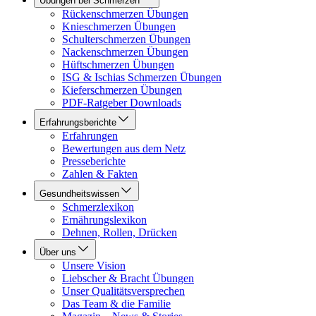
Übungen bei Schmerzen
Rückenschmerzen Übungen
Knieschmerzen Übungen
Schulterschmerzen Übungen
Nackenschmerzen Übungen
Hüftschmerzen Übungen
ISG & Ischias Schmerzen Übungen
Kieferschmerzen Übungen
PDF-Ratgeber Downloads
Erfahrungsberichte
Erfahrungen
Bewertungen aus dem Netz
Presseberichte
Zahlen & Fakten
Gesundheitswissen
Schmerzlexikon
Ernährungslexikon
Dehnen, Rollen, Drücken
Über uns
Unsere Vision
Liebscher & Bracht Übungen
Unser Qualitätsversprechen
Das Team & die Familie