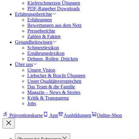
Kieferschmerzen Übungen
PDF-Ratgeber Downloads
Erfahrungsberichte
Erfahrungen
Bewertungen aus dem Netz
Presseberichte
Zahlen & Fakten
Gesundheitswissen
Schmerzlexikon
Ernährungslexikon
Dehnen, Rollen, Drücken
Über uns
Unsere Vision
Liebscher & Bracht Übungen
Unser Qualitätsversprechen
Das Team & die Familie
Magazin – News & Stories
Kritik & Transparenz
Jobs
Präventionskurse
App
Ausbildungen
Online-Shop