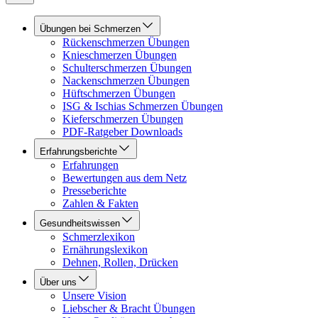
Übungen bei Schmerzen
Rückenschmerzen Übungen
Knieschmerzen Übungen
Schulterschmerzen Übungen
Nackenschmerzen Übungen
Hüftschmerzen Übungen
ISG & Ischias Schmerzen Übungen
Kieferschmerzen Übungen
PDF-Ratgeber Downloads
Erfahrungsberichte
Erfahrungen
Bewertungen aus dem Netz
Presseberichte
Zahlen & Fakten
Gesundheitswissen
Schmerzlexikon
Ernährungslexikon
Dehnen, Rollen, Drücken
Über uns
Unsere Vision
Liebscher & Bracht Übungen