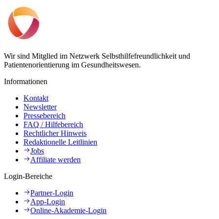
Wir sind Mitglied im Netzwerk Selbsthilfefreundlichkeit und
Patientenorientierung im Gesundheitswesen.
Informationen
Kontakt
Newsletter
Pressebereich
FAQ / Hilfebereich
Rechtlicher Hinweis
Redaktionelle Leitlinien
Jobs
Affiliate werden
Login-Bereiche
Partner-Login
App-Login
Online-Akademie-Login