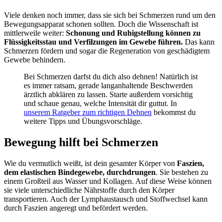
Viele denken noch immer, dass sie sich bei Schmerzen rund um den
Bewegungsapparat schonen sollten. Doch die Wissenschaft ist
mittlerweile weiter:
Schonung und Ruhigstellung können zu
Flüssigkeitsstau und Verfilzungen im Gewebe führen.
Das kann
Schmerzen fördern und sogar die Regeneration von geschädigtem
Gewebe behindern.
Bei Schmerzen darfst du dich also dehnen! Natürlich ist
es immer ratsam, gerade langanhaltende Beschwerden
ärztlich abklären zu lassen. Starte außerdem vorsichtig
und schaue genau, welche Intensität dir guttut. In
unserem Ratgeber zum richtigen Dehnen
bekommst du
weitere Tipps und Übungsvorschläge.
Bewegung hilft bei Schmerzen
Wie du vermutlich weißt, ist dein gesamter Körper von
Faszien,
dem elastischen Bindegewebe, durchdrungen
. Sie bestehen zu
einem Großteil aus Wasser und Kollagen. Auf diese Weise können
sie viele unterschiedliche Nährstoffe durch den Körper
transportieren. Auch der Lymphaustausch und Stoffwechsel kann
durch Faszien angeregt und befördert werden.