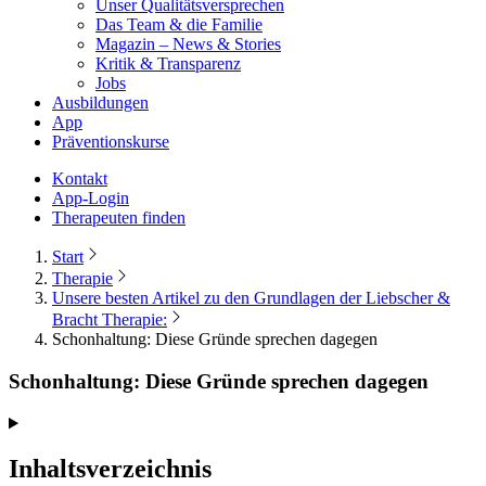
Unser Qualitätsversprechen
Das Team & die Familie
Magazin – News & Stories
Kritik & Transparenz
Jobs
Ausbildungen
App
Präventionskurse
Kontakt
App-Login
Therapeuten finden
Start
Therapie
Unsere besten Artikel zu den Grundlagen der Liebscher &
Bracht Therapie:
Schonhaltung: Diese Gründe sprechen dagegen
Schonhaltung: Diese Gründe sprechen dagegen
Inhaltsverzeichnis