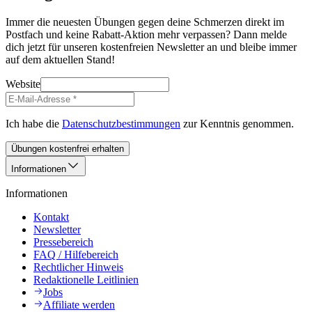
Immer die neuesten Übungen gegen deine Schmerzen direkt im
Postfach und keine Rabatt-Aktion mehr verpassen? Dann melde
dich jetzt für unseren kostenfreien Newsletter an und bleibe immer
auf dem aktuellen Stand!
Website
Ich habe die
Datenschutzbestimmungen
zur Kenntnis genommen.
Übungen kostenfrei erhalten
Informationen
Informationen
Kontakt
Newsletter
Pressebereich
FAQ / Hilfebereich
Rechtlicher Hinweis
Redaktionelle Leitlinien
Jobs
Affiliate werden