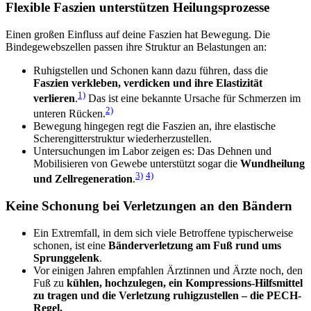
Flexible Faszien unterstützen Heilungsprozesse
Einen großen Einfluss auf deine Faszien hat Bewegung. Die
Bindegewebszellen passen ihre Struktur an Belastungen an:
Ruhigstellen und Schonen kann dazu führen, dass die
Faszien verkleben, verdicken und ihre Elastizität
1)
verlieren
.
Das ist eine bekannte Ursache für Schmerzen im
2)
unteren Rücken.
Bewegung hingegen regt die Faszien an, ihre elastische
Scherengitterstruktur wiederherzustellen.
Untersuchungen im Labor zeigen es: Das Dehnen und
Mobilisieren von Gewebe unterstützt sogar die
Wundheilung
3)
4)
und Zellregeneration
.
Keine Schonung bei Verletzungen an den Bändern
Ein Extremfall, in dem sich viele Betroffene typischerweise
schonen, ist eine
Bänderverletzung am Fuß rund ums
Sprunggelenk
.
Vor einigen Jahren empfahlen Ärztinnen und Ärzte noch, den
Fuß zu
kühlen, hochzulegen, ein Kompressions-Hilfsmittel
zu tragen und die Verletzung ruhigzustellen – die PECH-
Regel.