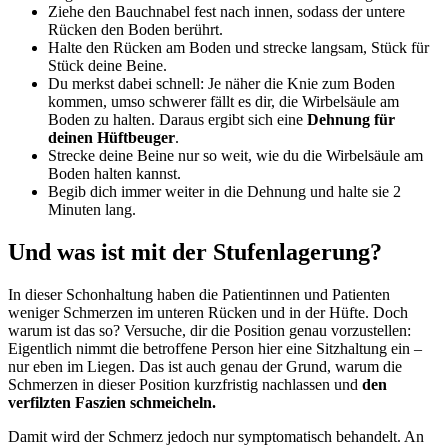
Ziehe den Bauchnabel fest nach innen, sodass der untere
Rücken den Boden berührt.
Halte den Rücken am Boden und strecke langsam, Stück für
Stück deine Beine.
Du merkst dabei schnell: Je näher die Knie zum Boden
kommen, umso schwerer fällt es dir, die Wirbelsäule am
Boden zu halten. Daraus ergibt sich eine
Dehnung für
deinen Hüftbeuger
.
Strecke deine Beine nur so weit, wie du die Wirbelsäule am
Boden halten kannst.
Begib dich immer weiter in die Dehnung und halte sie 2
Minuten lang.
Und was ist mit der Stufenlagerung?
In dieser Schonhaltung haben die Patientinnen und Patienten
weniger Schmerzen im unteren Rücken und in der Hüfte. Doch
warum ist das so? Versuche, dir die Position genau vorzustellen:
Eigentlich nimmt die betroffene Person hier eine Sitzhaltung ein –
nur eben im Liegen. Das ist auch genau der Grund, warum die
Schmerzen in dieser Position kurzfristig nachlassen und
den
verfilzten Faszien schmeicheln.
Damit wird der Schmerz jedoch nur symptomatisch behandelt. An