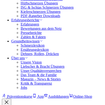
Hüftschmerzen Übungen
ISG & Ischias Schmerzen Übungen
Kieferschmerzen Übungen
PDF-Ratgeber Downloads
Erfahrungsberichte
Erfahrungen
Bewertungen aus dem Netz
Presseberichte
Zahlen & Fakten
Gesundheitswissen
Schmerzlexikon
Ernährungslexikon
Dehnen, Rollen, Drücken
Über uns
Unsere Vision
Liebscher & Bracht Übungen
Unser Qualitätsversprechen
Das Team & die Familie
Magazin – News & Stories
Kritik & Transparenz
Jobs
Präventionskurse
App
Ausbildungen
Online-Shop