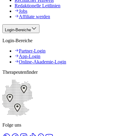
Rechtlicher Hinweis
Redaktionelle Leitlinien
Jobs
Affiliate werden
Login-Bereiche
Login-Bereiche
Partner-Login
App-Login
Online-Akademie-Login
Therapeutenfinder
Folge uns