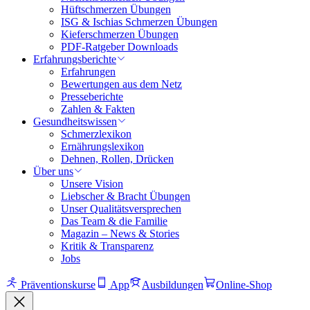
Hüftschmerzen Übungen
ISG & Ischias Schmerzen Übungen
Kieferschmerzen Übungen
PDF-Ratgeber Downloads
Erfahrungsberichte
Erfahrungen
Bewertungen aus dem Netz
Presseberichte
Zahlen & Fakten
Gesundheitswissen
Schmerzlexikon
Ernährungslexikon
Dehnen, Rollen, Drücken
Über uns
Unsere Vision
Liebscher & Bracht Übungen
Unser Qualitätsversprechen
Das Team & die Familie
Magazin – News & Stories
Kritik & Transparenz
Jobs
Präventionskurse
App
Ausbildungen
Online-Shop