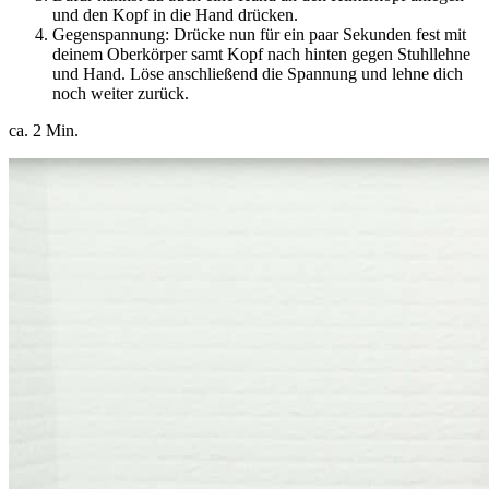
und den Kopf in die Hand drücken.
Gegenspannung: Drücke nun für ein paar Sekunden fest mit
deinem Oberkörper samt Kopf nach hinten gegen Stuhllehne
und Hand. Löse anschließend die Spannung und lehne dich
noch weiter zurück.
ca. 2 Min.