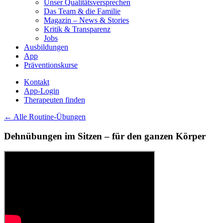
Unser Qualitätsversprechen
Das Team & die Familie
Magazin – News & Stories
Kritik & Transparenz
Jobs
Ausbildungen
App
Präventionskurse
Kontakt
App-Login
Therapeuten finden
← Alle Routine-Übungen
Dehnübungen im Sitzen – für den ganzen Körper