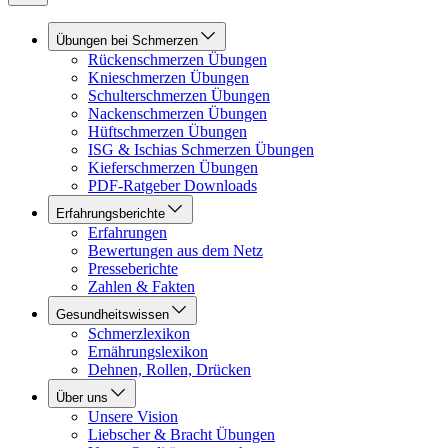
Übungen bei Schmerzen
Rückenschmerzen Übungen
Knieschmerzen Übungen
Schulterschmerzen Übungen
Nackenschmerzen Übungen
Hüftschmerzen Übungen
ISG & Ischias Schmerzen Übungen
Kieferschmerzen Übungen
PDF-Ratgeber Downloads
Erfahrungsberichte
Erfahrungen
Bewertungen aus dem Netz
Presseberichte
Zahlen & Fakten
Gesundheitswissen
Schmerzlexikon
Ernährungslexikon
Dehnen, Rollen, Drücken
Über uns
Unsere Vision
Liebscher & Bracht Übungen