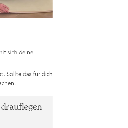
it sich deine
. Sollte das für dich
achen.
 drauflegen