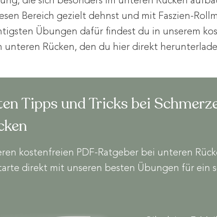
tung, die sich besonders im unteren Rücken aufbau
esen Bereich gezielt dehnst und mit Faszien-Roll
htigsten Übungen dafür findest du in unserem ko
unteren Rücken, den du hier direkt herunterlade
ten Tipps und Tricks bei Schmerz
cken
nseren kostenfreien PDF-Ratgeber bei unteren Rü
tarte direkt mit unseren besten Übungen für ein 