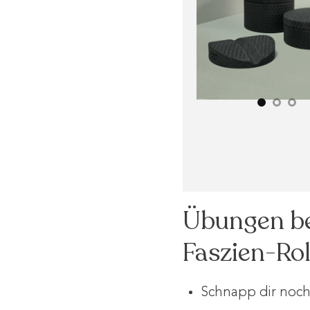
Übungen be
Faszien-Ro
Schnapp dir noch