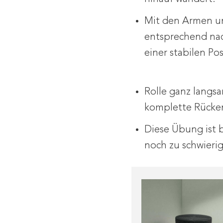
Mit den Armen u
entsprechend nac
einer stabilen Pos
Rolle ganz langsa
komplette Rücke
Diese Übung ist b
noch zu schwieri