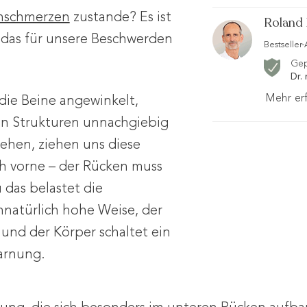
nschmerzen
zustande? Es ist
Roland 
 das für unsere Beschwerden
Bestseller
Gep
Dr.
Mehr er
die Beine angewinkelt,
en Strukturen unnachgiebig
ehen, ziehen uns diese
h vorne – der Rücken muss
das belastet die
natürlich hohe Weise, der
und der Körper schaltet ein
arnung.