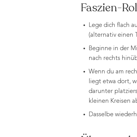
Faszien-Rol
Lege dich flach 
(alternativ eine
Beginne in der Mi
nach rechts hinüb
Wenn du am recht
liegt etwa dort, 
darunter platzier
kleinen Kreisen a
Dasselbe wiederho