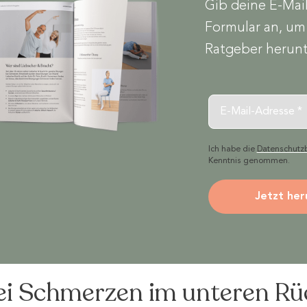
Gib deine E-Mai
Formular an, um
Ratgeber herunt
Email
Ich habe die
Datenschut
Kenntnis genommen.
Jetzt her
i Schmerzen im unteren Rü