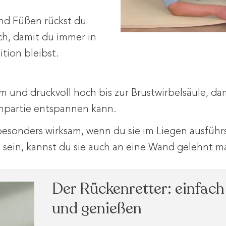
nd Füßen rückst du
h, damit du immer in
ition bleibst.
m und druckvoll hoch bis zur Brustwirbelsäule, dam
npartie entspannen kann.
esonders wirksam, wenn du sie im Liegen ausführst
g sein, kannst du sie auch an eine Wand gelehnt m
Der Rückenretter: einfach
und genießen