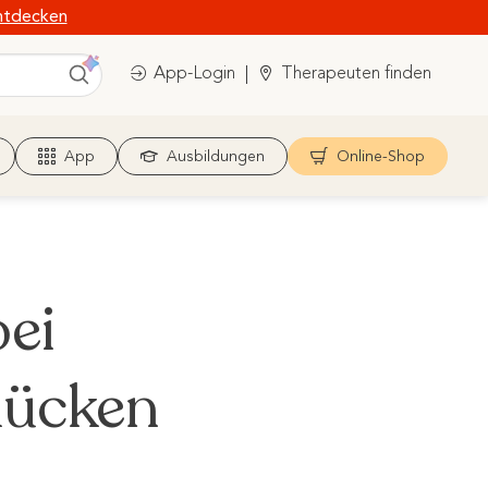
ntdecken
App-Login
Therapeuten finden
App
Ausbildungen
Online-Shop
ei
Rücken