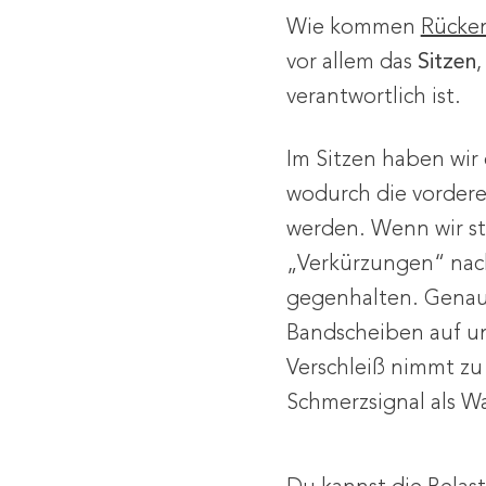
Wie kommen
Rücke
vor allem das
Sitzen
,
verantwortlich ist.
Im Sitzen haben wir 
wodurch die vorder
werden. Wenn wir st
„Verkürzungen“ nac
gegenhalten. Genau 
Bandscheiben auf un
Verschleiß nimmt zu 
Schmerzsignal als W