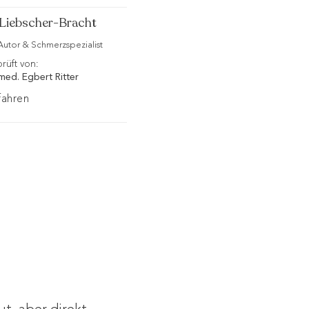
Liebscher-Bracht
-Autor & Schmerzspezialist
rüft von:
 med. Egbert Ritter
fahren