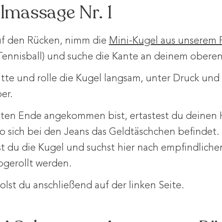
lmassage Nr. 1
auf den Rücken, nimm die
Mini-Kugel aus unserem 
n Tennisball) und suche die Kante an deinem ober
tte und rolle die Kugel langsam, unter Druck und 
er.
en Ende angekommen bist, ertastest du deinen H
wo sich bei den Jeans das Geldtäschchen befindet.
st du die Kugel und suchst hier nach empfindliche
bgerollt werden.
lst du anschließend auf der linken Seite.