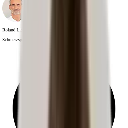
Roland Liebscher-Bracht
Schmerzspezialist & SPIEGEL-Bestseller-Autor