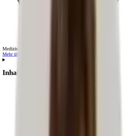
Medizinische Prüfung:
Dr. med. Egbert Ritter
Mehr über den Autor
Inhaltsverzeichnis