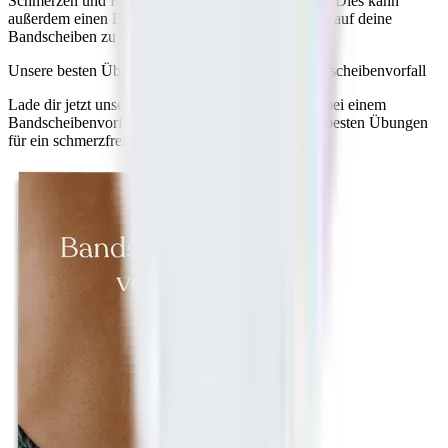
Schmerzen und Beschwerden begünstigen können. Dies kann
außerdem einen Beitrag dazu leisten, die Belastung auf deine
Bandscheiben zu verringern.
Unsere besten Übungen und Tipps bei einem Bandscheibenvorfall
Lade dir jetzt unseren kostenfreien PDF-Ratgeber bei einem
Bandscheibenvorfall runter und starte mit unseren besten Übungen
für ein schmerzfreies Leben!