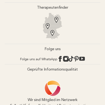
Newsletter
Partner-Login
Therapeutenfinder
Pressebereich
App-Login
FAQ / Hilfebereich
Online-Akademie-Login
Rechtlicher Hinweis
Redaktionelle Leitlinien
YouTube Qualitätsprozess
Jobs
Affiliate werden
Folge uns
Folge uns auf WhatsApp
Geprüfte Informationsqualität
Wir sind Mitglied im Netzwerk