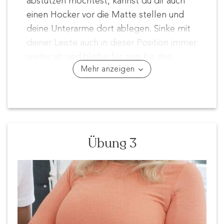
abstützen möchtest, kannst du dir auch
einen Hocker vor die Matte stellen und
deine Unterarme dort ablegen. Sinke mit
deiner Leiste auch in dieser Position immer
weiter ab und bleibe für zwei bis drei
Mehr anzeigen
Minuten in der Dehnung.
Übung 3