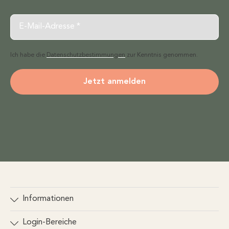
Email
Ich habe die
Datenschutzbestimmungen
zur Kenntnis genommen.
Jetzt anmelden
Informationen
Kontakt
Login-Bereiche