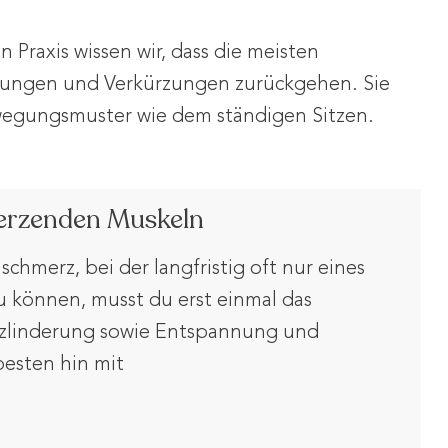
 Praxis wissen wir, dass die meisten
nungen und Verkürzungen zurückgehen. Sie
ewegungsmuster wie dem ständigen Sitzen.
merzenden Muskeln
hmerz, bei der langfristig oft nur eines
u können, musst du erst einmal das
zlinderung sowie Entspannung und
esten hin mit