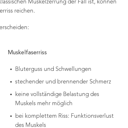
klassischen Muskelzerrung der Fall ist, können
rriss reichen.
erscheiden:
Muskelfaserriss
Bluterguss und Schwellungen
stechender und brennender Schmerz
keine vollständige Belastung des
Muskels mehr möglich
bei komplettem Riss: Funktionsverlust
des Muskels