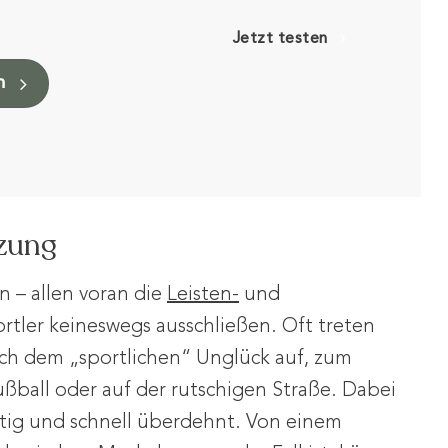
Jetzt testen
n
tzung
n – allen voran die
Leisten-
und
ortler keineswegs ausschließen. Oft treten
ch dem „sportlichen“ Unglück auf, zum
ußball oder auf der rutschigen Straße. Dabei
rtig und schnell überdehnt. Von einem