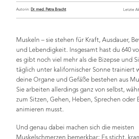
Autorin:
Dr. med. Petra Bracht
Letzte Ak
Muskeln – sie stehen für Kraft, Ausdauer, B
und Lebendigkeit. Insgesamt hast du 640 v
es gibt noch viel mehr als die Bizepse und S
täglich unter kalifornischer Sonne trainiert
deine Organe und Gefäße bestehen aus M
Sie arbeiten allerdings ganz von selbst, wä
zum Sitzen, Gehen, Heben, Sprechen oder E
animieren musst.
Und genau dabei machen sich die meisten
Muskelschmerzen bemerkbar: Es sticht, kra