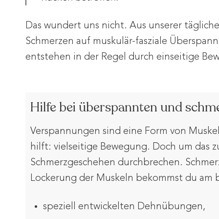
Das wundert uns nicht. Aus unserer täglichen
Schmerzen auf muskulär-fasziale Überspan
entstehen in der Regel durch einseitige B
Hilfe bei überspannten und sch
Verspannungen sind eine Form von Muskelsc
hilft: vielseitige Bewegung. Doch um das z
Schmerzgeschehen durchbrechen. Schmer
Lockerung der Muskeln bekommst du am b
speziell entwickelten Dehnübungen,