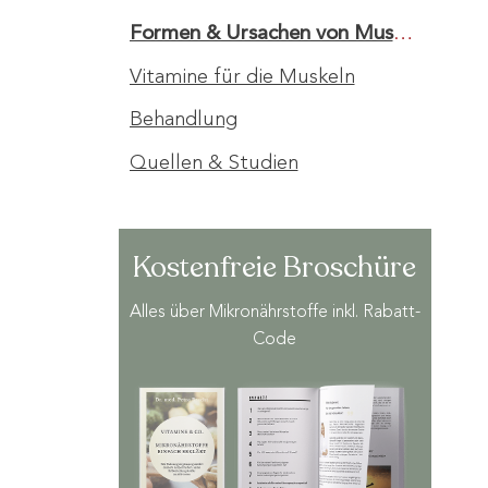
Formen & Ursachen von Muskelschmerz
Vitamine für die Muskeln
Behandlung
Quellen & Studien
Kostenfreie Broschüre
Alles über Mikronährstoffe inkl. Rabatt-
Code