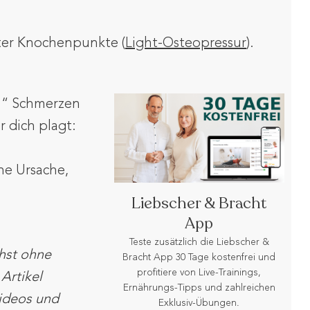
ter Knochenpunkte (
Light-Osteopressur
).
en“ Schmerzen
 dich plagt:
ne Ursache,
Liebscher & Bracht
App
Teste zusätzlich die Liebscher &
chst ohne
Bracht App 30 Tage kostenfrei und
profitiere von Live-Trainings,
Artikel
Ernährungs-Tipps und zahlreichen
ideos und
Exklusiv-Übungen.