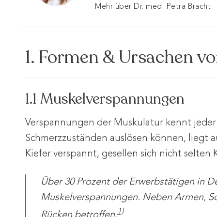
Mehr über Dr. med. Petra Bracht
1. Formen & Ursachen v
1.1 Muskelverspannungen
Verspannungen der Muskulatur kennt jeder 
Schmerzzuständen auslösen können, liegt auf
Kiefer verspannt, gesellen sich nicht selte
Über 30 Prozent der Erwerbstätigen in D
Muskelverspannungen. Neben Armen, Sch
1)
Rücken betroffen.