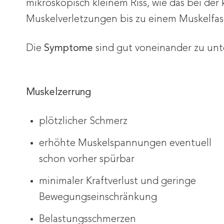
mikroskopisch kleinem Riss, wie das bei der 
Muskelverletzungen bis zu einem Muskelfase
Die
Symptome
sind gut voneinander zu unt
Muskelzerrung
plötzlicher Schmerz
erhöhte Muskelspannungen eventuell
schon vorher spürbar
minimaler Kraftverlust und geringe
Bewegungseinschränkung
Belastungsschmerzen