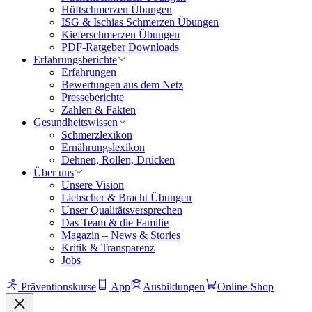
Hüftschmerzen Übungen
ISG & Ischias Schmerzen Übungen
Kieferschmerzen Übungen
PDF-Ratgeber Downloads
Erfahrungsberichte
Erfahrungen
Bewertungen aus dem Netz
Presseberichte
Zahlen & Fakten
Gesundheitswissen
Schmerzlexikon
Ernährungslexikon
Dehnen, Rollen, Drücken
Über uns
Unsere Vision
Liebscher & Bracht Übungen
Unser Qualitätsversprechen
Das Team & die Familie
Magazin – News & Stories
Kritik & Transparenz
Jobs
Präventionskurse
App
Ausbildungen
Online-Shop