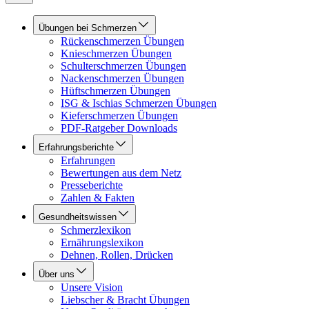
Übungen bei Schmerzen
Rückenschmerzen Übungen
Knieschmerzen Übungen
Schulterschmerzen Übungen
Nackenschmerzen Übungen
Hüftschmerzen Übungen
ISG & Ischias Schmerzen Übungen
Kieferschmerzen Übungen
PDF-Ratgeber Downloads
Erfahrungsberichte
Erfahrungen
Bewertungen aus dem Netz
Presseberichte
Zahlen & Fakten
Gesundheitswissen
Schmerzlexikon
Ernährungslexikon
Dehnen, Rollen, Drücken
Über uns
Unsere Vision
Liebscher & Bracht Übungen