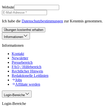
Website
Ich habe die
Datenschutzbestimmungen
zur Kenntnis genommen.
Übungen kostenfrei erhalten
Informationen
Informationen
Kontakt
Newsletter
Pressebereich
FAQ / Hilfebereich
Rechtlicher Hinweis
Redaktionelle Leitlinien
Jobs
Affiliate werden
Login-Bereiche
Login-Bereiche