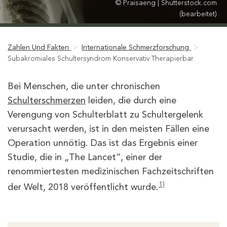
© Praisaeng | Shutterstock.com
(bearbeitet)
Zahlen Und Fakten
>
Internationale Schmerzforschung
>
Subakromiales Schultersyndrom Konservativ Therapierbar
Bei Menschen, die unter chronischen
Schulterschmerzen
leiden, die durch eine
Verengung von Schulterblatt zu Schultergelenk
verursacht werden, ist in den meisten Fällen eine
Operation unnötig. Das ist das Ergebnis einer
Studie, die in „The Lancet“, einer der
renommiertesten medizinischen Fachzeitschriften
1)
der Welt, 2018 veröffentlicht wurde.