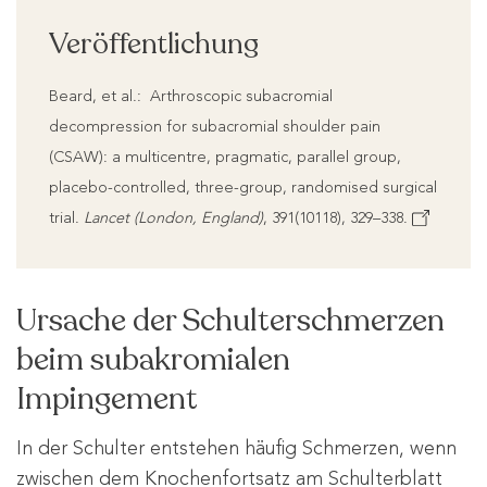
Veröffentlichung
Beard, et al.: Arthroscopic subacromial
decompression for subacromial shoulder pain
(CSAW): a multicentre, pragmatic, parallel group,
placebo-controlled, three-group, randomised surgical
trial.
Lancet (London, England)
, 391(10118), 329–338.
Ursache der Schulterschmerzen
beim subakromialen
Impingement
In der Schulter entstehen häufig Schmerzen, wenn
zwischen dem Knochenfortsatz am Schulterblatt