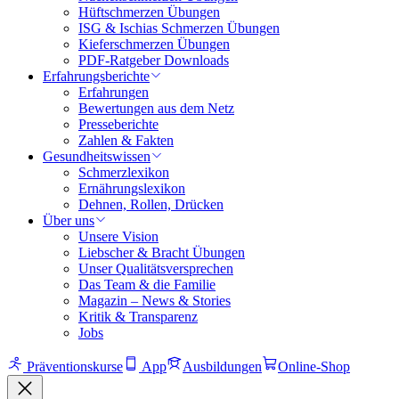
Hüftschmerzen Übungen
ISG & Ischias Schmerzen Übungen
Kieferschmerzen Übungen
PDF-Ratgeber Downloads
Erfahrungsberichte
Erfahrungen
Bewertungen aus dem Netz
Presseberichte
Zahlen & Fakten
Gesundheitswissen
Schmerzlexikon
Ernährungslexikon
Dehnen, Rollen, Drücken
Über uns
Unsere Vision
Liebscher & Bracht Übungen
Unser Qualitätsversprechen
Das Team & die Familie
Magazin – News & Stories
Kritik & Transparenz
Jobs
Präventionskurse
App
Ausbildungen
Online-Shop