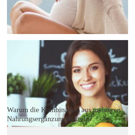
Wir können uns heute problemlos vegetarisch oder
vegan ernähren, doch bei bestimmten Nährstoffe und
Vitaminen ist es sinnvoll, den Körper zu unterstützen.
Weiterlesen
Warum die Kombination aus mehreren
Nahrungsergänzungsmitteln?