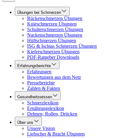
Übungen bei Schmerzen
Rückenschmerzen Übungen
Knieschmerzen Übungen
Schulterschmerzen Übungen
Nackenschmerzen Übungen
Hüftschmerzen Übungen
ISG & Ischias Schmerzen Übungen
Kieferschmerzen Übungen
PDF-Ratgeber Downloads
Erfahrungsberichte
Erfahrungen
Bewertungen aus dem Netz
Presseberichte
Zahlen & Fakten
Gesundheitswissen
Schmerzlexikon
Ernährungslexikon
Dehnen, Rollen, Drücken
Über uns
Unsere Vision
Liebscher & Bracht Übungen