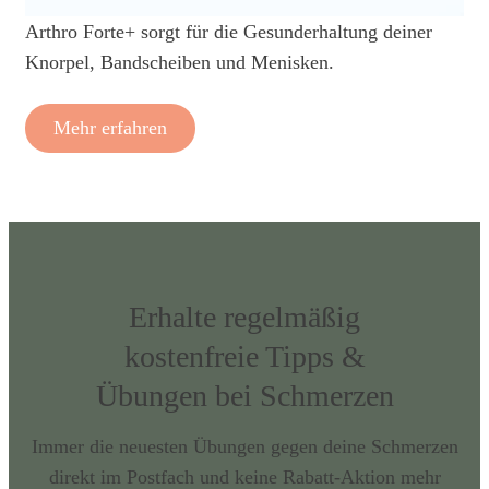
Arthro Forte+ sorgt für die Gesunderhaltung deiner
Knorpel, Bandscheiben und Menisken.
Mehr erfahren
Erhalte regelmäßig
kostenfreie Tipps &
Übungen bei Schmerzen
Immer die neuesten Übungen gegen deine Schmerzen
direkt im Postfach und keine Rabatt-Aktion mehr