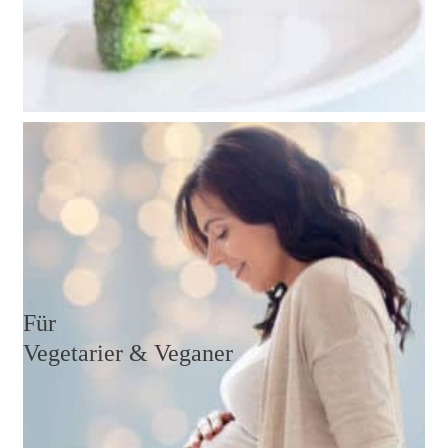
Während einer Schwangerschaft hat der Körper
besondere Bedürfnisse, vor allem weil er Nährstoffe
und Vitamine für zwei zur Verfügung stellen muss.
Weiterlesen
Für
Vegetarier & Veganer