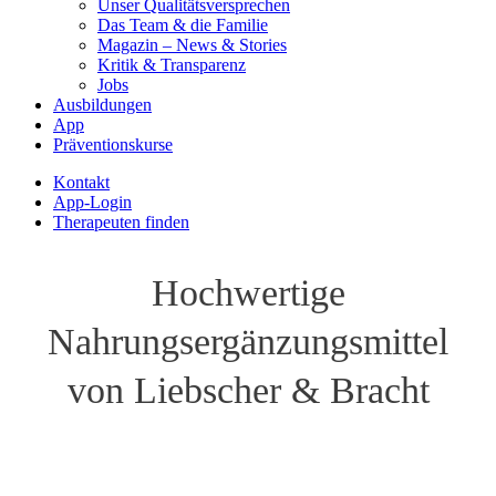
Unser Qualitätsversprechen
Das Team & die Familie
Magazin – News & Stories
Kritik & Transparenz
Jobs
Ausbildungen
App
Präventionskurse
Kontakt
App-Login
Therapeuten finden
Hochwertige
Nahrungsergänzungsmittel
von Liebscher & Bracht