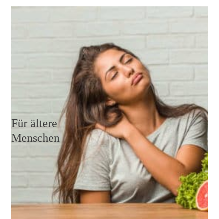
Wenn du unter Schmerzen leidest, ist es besonders
wichtig, dass du deinen Körper mit wichtigen
Nährstoffen und Vitaminen versorgst, damit die
Heilungsprozesse optimal unterstützt werden.
Weiterlesen
Für ältere
Menschen