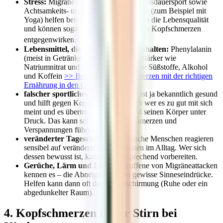
Stress:
Migräne-Geplagte hergehört, Ausdauersport sowie
Achtsamkeits- und Meditationsübungen (zum Beispiel mit
Yoga) helfen beim Stressabbau, steigern die Lebensqualität
und können sogar depressionsbedingten Kopfschmerzen
16)
entgegenwirken.
Lebensmittel, die folgende Stoffe enthalten:
Phenylalanin
(meist in Getränken), Geschmacksverstärker wie
Natriumnitrat und Glutamat, künstliche Süßstoffe, Alkohol
und Koffein
>> Bekomme Kopfschmerzen mit der richtigen
Ernährung in den Griff
falscher sportlicher Ehrgeiz:
Sport ist ja bekanntlich gesund
und hilft gegen Kopfschmerzen, doch wer es zu gut mit sich
meint und es übertreibt, setzt sich und seinen Körper unter
Druck. Das kann schnell zu Kopfschmerzen und
Verspannungen führen.
veränderter Tagesrhythmus:
Manche Menschen reagieren
sensibel auf veränderte Gewohnheiten im Alltag. Wer sich
dessen bewusst ist, kann sich entsprechend vorbereiten.
Gerüche, Lärm und Licht:
Betroffene von Migräneattacken
kennen es – die Abneigung gegen gewisse Sinneseindrücke.
Helfen kann dann oft die Reizabschirmung (Ruhe oder ein
abgedunkelter Raum).
4. Kopfschmerzen in der Stirn bei