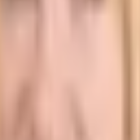
kel zu einzelnen Nährstoffen