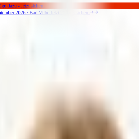
üge dazu -
Jetzt sichern
tember 2026 · Bad Vilbel
Jetzt Tickets sichern